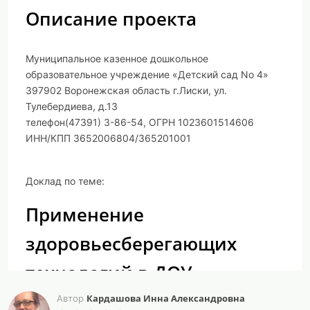
Описание проекта
Муниципальное казенное дошкольное
образовательное учреждение «Детский сад No 4»
397902 Воронежская область г.Лиски, ул.
Тулебердиева, д.13
телефон(47391) 3-86-54, ОГРН 1023601514606
ИНН/КПП 3652006804/365201001
Доклад по теме:
Применение
здоровьесберегающих
технологий в ДОУ.
Кардашова Инна Александровна
Автор