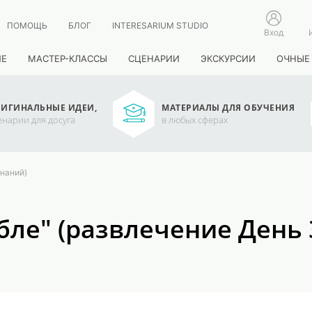
ПОМОЩЬ
БЛОГ
INTERESARIUM STUDIO
Вход
ИЕ
МАСТЕР-КЛАССЫ
СЦЕНАРИИ
ЭКСКУРСИИ
ОЧНЫЕ
ИГИНАЛЬНЫЕ ИДЕИ,
МАТЕРИАЛЫ ДЛЯ ОБУЧЕНИЯ
енарии для досуга
в любых сферах
Знаний)
бле" (развлечение День