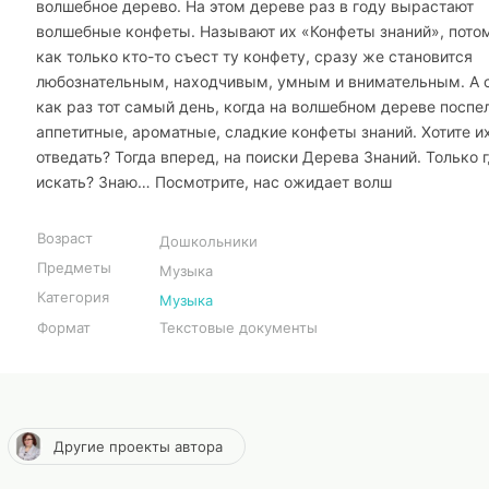
волшебное дерево. На этом дереве раз в году вырастают
волшебные конфеты. Называют их «Конфеты знаний», потом
как только кто-то съест ту конфету, сразу же становится
любознательным, находчивым, умным и внимательным. А 
как раз тот самый день, когда на волшебном дереве поспе
аппетитные, ароматные, сладкие конфеты знаний. Хотите и
отведать? Тогда вперед, на поиски Дерева Знаний. Только г
искать? Знаю… Посмотрите, нас ожидает волш
Возраст
Дошкольники
Предметы
Музыка
Категория
Музыка
Формат
Текстовые документы
Другие проекты автора