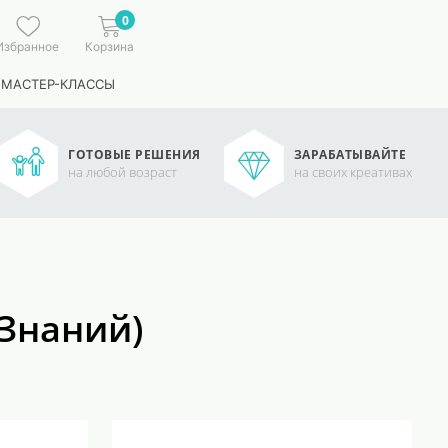
0
Избранное
Корзина
 МАСТЕР-КЛАССЫ
ГОТОВЫЕ РЕШЕНИЯ
ЗАРАБАТЫВАЙТЕ
на любой возраст
на своих креативах
 Знаний)