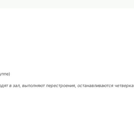
уппе)
одят в зал, выполняют перестроения, останавливаются четверка