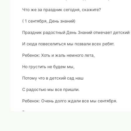
Что же за праздник сегодня, скажите?
( 1 сентября, День знаний)
Праздник радостный День Знаний отмечает детский 
И сюда повеселиться мы позвали всех ребят.
Ребенок: Хоть и жаль немного лета,
Но грустить не будем мы,
Потому что в детский сад наш
С радостью мы все пришли.
Ребенок: Очень долго ждали все мы сентября.
В садик торопиться снова нам пора.
Ребенок: Будем все науки здесь мы изучать.