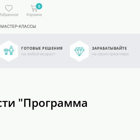
0
Избранное
Корзина
 МАСТЕР-КЛАССЫ
ГОТОВЫЕ РЕШЕНИЯ
ЗАРАБАТЫВАЙТЕ
на любой возраст
на своих креативах
сти "Программа