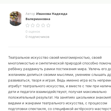
Иванова Надежда
Автор
Валериановна
0 оценок
0 подписчиков
Театральное искусство своей многомерностью, своей
многоликостью и синтетической природой способно помоч
ребѐнку раздвинуть рамки постижения мира. Увлечь его д
желанием делиться своими мыслями, умением слышать др
развиваться, творя и играя. Ведь именно игра есть непре
атрибут театрального искусства, и вместе с тем при налич
дети и педагоги взаимодействуют, получая максимально
положительный результат. На занятиях школьники знакомят
видами и жанрами театрального искусства, с процессом
подготовки спектакля, со спецификой актёрского мастерст