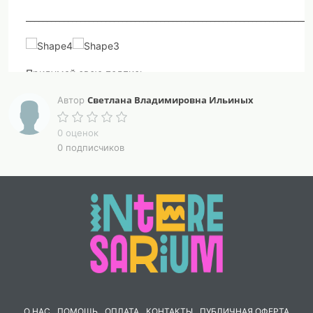
____________________________________________________________________
Придумай свою подпись
Светлана Владимировна Ильиных
Автор
0 оценок
0 подписчиков
О НАС
ПОМОЩЬ
ОПЛАТА
КОНТАКТЫ
ПУБЛИЧНАЯ ОФЕРТА