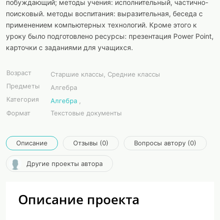
побуждающий; методы учения: исполнительный, частично-
поисковый. методы воспитания: выразительная, беседа с
применением компьютерных технологий. Кроме этого к
уроку было подготовлено ресурсы: презентация Power Point,
карточки с заданиями для учащихся.
Возраст
Старшие классы, Средние классы
Предметы
Алгебра
Категория
Алгебра
,
Формат
Текстовые документы
Описание
Отзывы (0)
Вопросы автору (0)
Другие проекты автора
Описание проекта