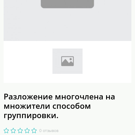
Разложение многочлена на
множители способом
группировки.
0 отзывов