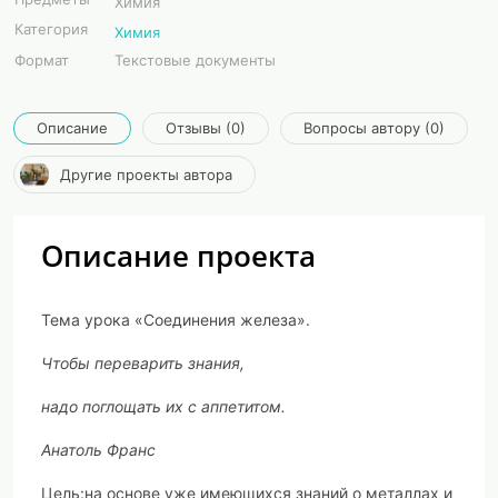
Химия
Категория
Химия
Формат
Текстовые документы
Описание
Отзывы (0)
Вопросы автору (0)
Другие проекты автора
Описание проекта
Тема урока «Соединения железа».
Чтобы переварить знания,
надо поглощать их с аппетитом.
Анатоль Франс
Цель:
на основе уже имеющихся знаний о металлах и