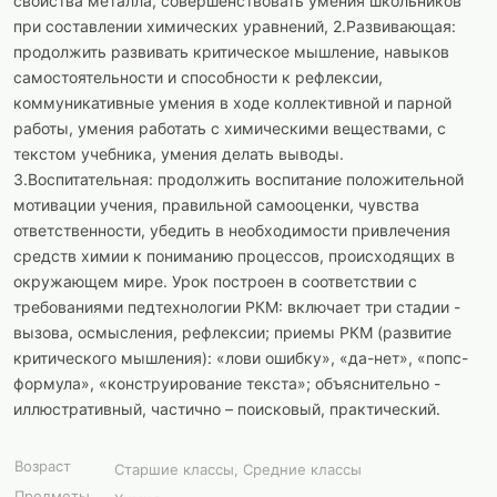
свойства металла, совершенствовать умения школьников
при составлении химических уравнений, 2.Развивающая:
продолжить развивать критическое мышление, навыков
самостоятельности и способности к рефлексии,
коммуникативные умения в ходе коллективной и парной
работы, умения работать с химическими веществами, с
текстом учебника, умения делать выводы.
3.Воспитательная: продолжить воспитание положительной
мотивации учения, правильной самооценки, чувства
ответственности, убедить в необходимости привлечения
средств химии к пониманию процессов, происходящих в
окружающем мире. Урок построен в соответствии с
требованиями педтехнологии РКМ: включает три стадии -
вызова, осмысления, рефлексии; приемы РКМ (развитие
критического мышления): «лови ошибку», «да-нет», «попс-
формула», «конструирование текста»; объяснительно -
иллюстративный, частично – поисковый, практический.
Возраст
Старшие классы, Средние классы
Предметы