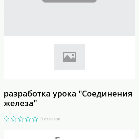
разработка урока "Соединения
железа"
0 отзывов