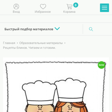
0
Вход
Избранное
Корзина
Быстрый подбор материалов
Главная
Образовательные материалы
Рецепты блинов. Читаем и готовим.