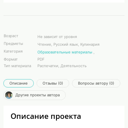
Возраст
Не зависит от уровня
Предметы
Чтение, Русский язык, Кулинария
Категория
Образовательные материалы
,
Формат
PDF
Тип материала
Распечатки, Деятельность
Описание
Отзывы (0)
Вопросы автору (0)
Другие проекты автора
Описание проекта