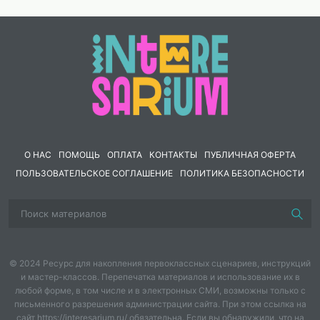
О НАС
ПОМОЩЬ
ОПЛАТА
КОНТАКТЫ
ПУБЛИЧНАЯ ОФЕРТА
ПОЛЬЗОВАТЕЛЬСКОЕ СОГЛАШЕНИЕ
ПОЛИТИКА БЕЗОПАСНОСТИ
© 2024 Ресурс для накопления первоклассных сценариев, инструкций
и мастер-классов. Перепечатка материалов и использование их в
любой форме, в том числе и в электронных СМИ, возможны только с
письменного разрешения администрации сайта. При этом ссылка на
сайт https://interesarium.ru/ обязательна. Если вы обнаружили, что на