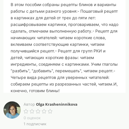
В этом пособии собраны рецепты блинов и варианты
работы с детьми разного уровня:- Пошаговый рецепт
в картинках для детей от трех до пяти лет:
расшифровываем картинки, проговариваем, что надо
сделать, отмечаем выполненную работу.- Рецепт для
начинающих читателей: читаем короткие слова,
вклеиваем соответствующие картинки, читаем
получившийся рецепт.- Рецепт для групп РКИ и
детей, читающих короткие фразы: читаем
ингредиенты, соединяем с картинками. Учим глаголы
"разбить", "добавить", перемешать", читаем рецепт.-
Четыре вида рецептов для уверенных читателей:
собираем рецепты из разрезанных частей, читаем.И,
конечно, готовим блины!
Olga Krasheninnikova
Автор
0 оценок
1 подписчик