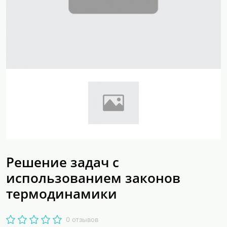
Решение задач с
использованием законов
термодинамики
0 отзывов