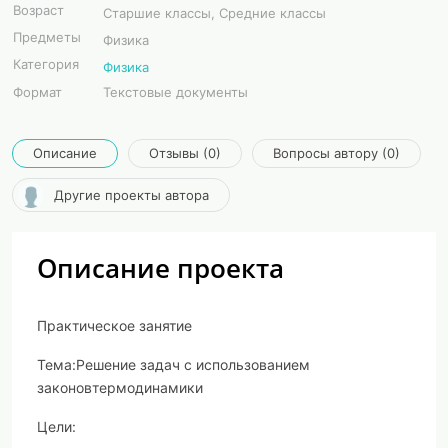
Возраст
Старшие классы, Средние классы
Предметы
Физика
Категория
Физика
Формат
Текстовые документы
Описание
Отзывы (0)
Вопросы автору (0)
Другие проекты автора
Описание проекта
Практическое занятие
Тема
:
Р
ешение задач с использованием
законов
термодинамики
Цели: