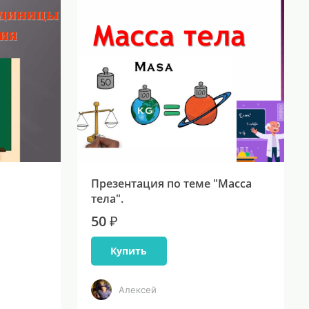
Презентация по теме "Масса
тела".
50 ₽
Купить
Алексей