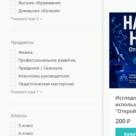
Высшее образование
Домашнее обучение
Показать еще 5
Предметы
Физика
Профессиональное развитие
Праздники / Сезонное
Классному руководителю
Педагогическая мастерская
Показать еще 7
Исследо
использ
"Открой
Классы
200 ₽
5 класс
6 класс
Купи