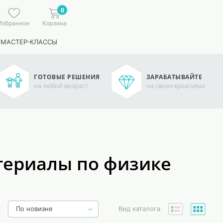
0
Избранное
Корзина
 МАСТЕР-КЛАССЫ
ГОТОВЫЕ РЕШЕНИЯ
ЗАРАБАТЫВАЙТЕ
на любой возраст
на своих креативах
териалы по физике
ь
По новизне
Вид каталога