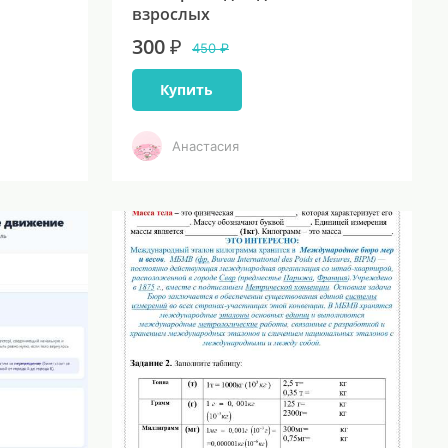
взрослых
300 ₽
450 ₽
Купить
Анастасия