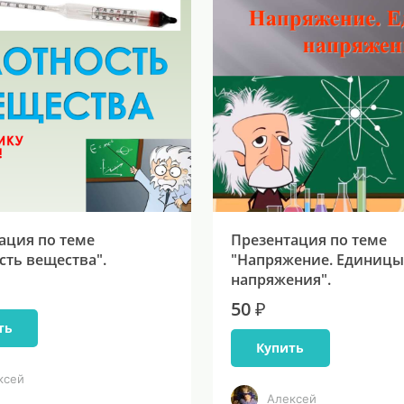
ация по теме
Презентация по теме
сть вещества".
"Напряжение. Единицы
напряжения".
50 ₽
ть
Купить
ксей
Алексей