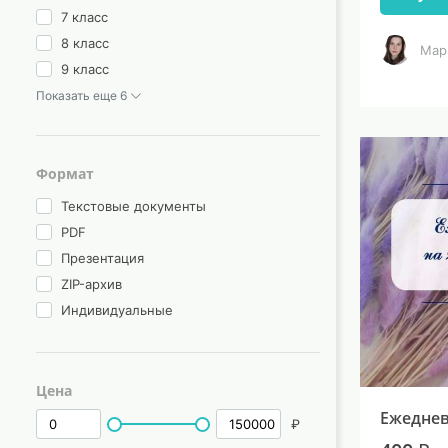
7 класс
8 класс
Мар
9 класс
Показать еще 6
Формат
Текстовые документы
PDF
Презентация
ZIP-архив
Индивидуальные
Цена
Ежеднев
₽