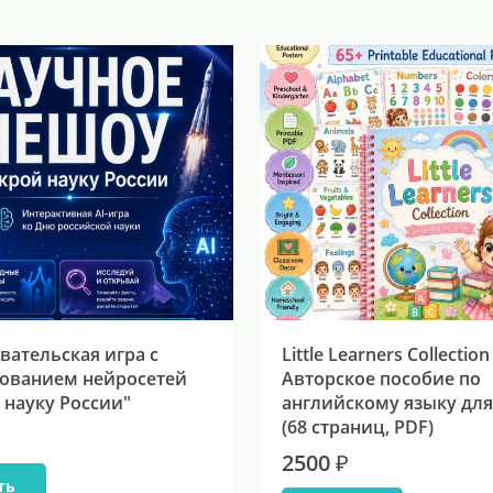
вательская игра с
Little Learners Collection
ованием нейросетей
Авторское пособие по
 науку России"
английскому языку для
(68 страниц, PDF)
2500 ₽
ть