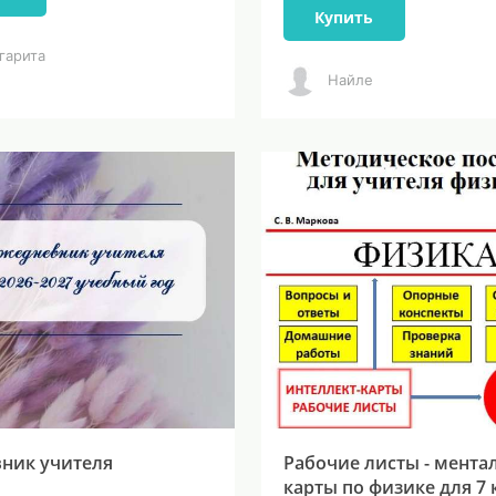
Купить
гарита
Найле
ник учителя
Рабочие листы - мента
карты по физике для 7 