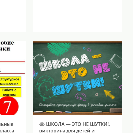
льные
😂 ШКОЛА — ЭТО НЕ ШУТКИ!,
класса
викторина для детей и