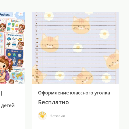
 |
Оформление классного уголка
Бесплатно
 детей
Наталия