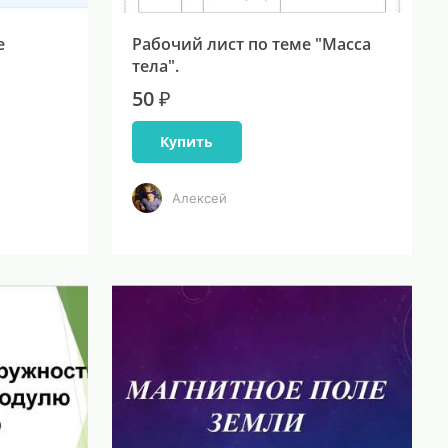
е
Рабочий лист по теме "Масса
тела".
50 ₽
Купить
Алексей