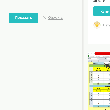
400 ₽
Купи
Показать
Сбросить
Нат