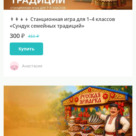
👨‍👩‍👧‍👦 Станционная игра для 1–4 классов
«Сундук семейных традиций»
300 ₽
450 ₽
Купить
Анастасия