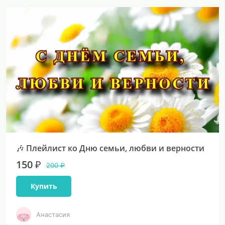
🎶 Плейлист ко Дню семьи, любви и верности
150 ₽
200 ₽
Купить
Анастасия