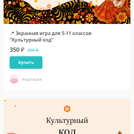
📍 Экранная игра для 5-11 классов
"Культурный код"
350 ₽
500 ₽
Купить
Анастасия