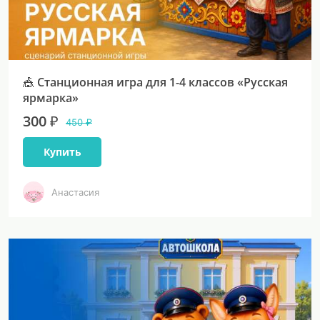
🎪 Станционная игра для 1-4 классов «Русская
ярмарка»
300 ₽
450 ₽
Купить
Анастасия