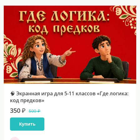
🧠 Экранная игра для 5-11 классов «Где логика:
код предков»
350 ₽
500 ₽
Купить