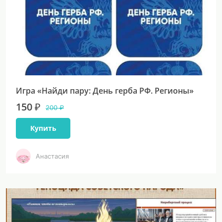
Игра «Найди пару: День герба РФ. Регионы»
150 ₽
200 ₽
Купить
Анастасия