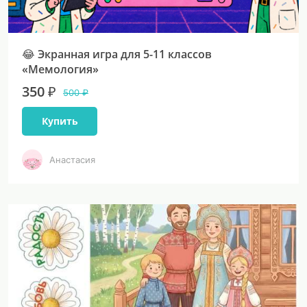
😂 Экранная игра для 5-11 классов
«Мемология»
350 ₽
500 ₽
Купить
Анастасия