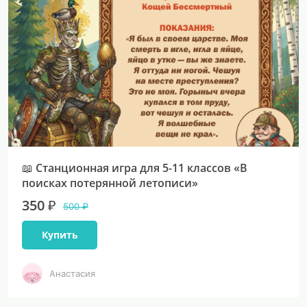
📖 Станционная игра для 5-11 классов «В
поисках потерянной летописи»
350 ₽
500 ₽
Купить
Анастасия