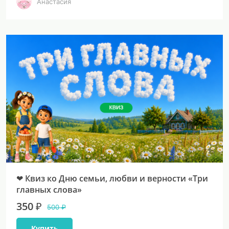
Анастасия
❤ Квиз ко Дню семьи, любви и верности «Три
главных слова»
350 ₽
500 ₽
Купить