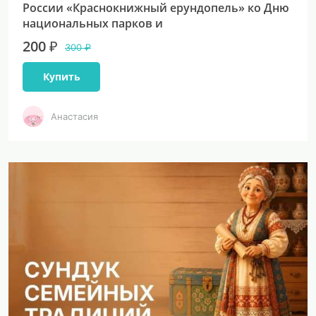
России «Краснокнижный ерундопель» ко Дню
национальных парков и
200 ₽
300 ₽
Купить
Анастасия