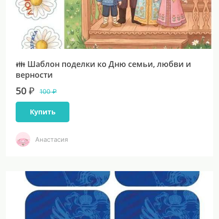
👪 Шаблон поделки ко Дню семьи, любви и
верности
50 ₽
100 ₽
Купить
Анастасия