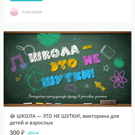
Анастасия
😂 ШКОЛА — ЭТО НЕ ШУТКИ!, викторина для
детей и взрослых
300 ₽
450 ₽