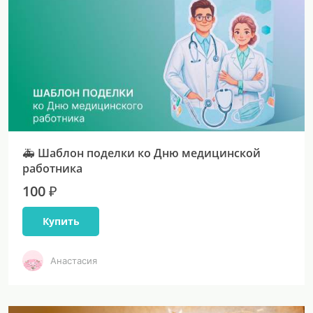
🚑 Шаблон поделки ко Дню медицинской
работника
100 ₽
Купить
Анастасия