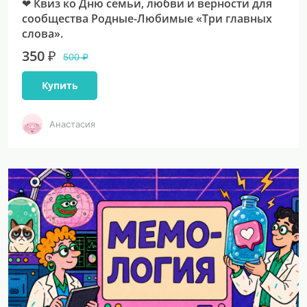
❤ Квиз ко Дню семьи, любви и верности для
сообщества Родные-Любимые «Три главных
слова».
350 ₽
500 ₽
Купить
Анастасия