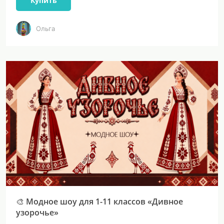
Купить
Ольга
🎨 Модное шоу для 1-11 классов «Дивное
узорочье»