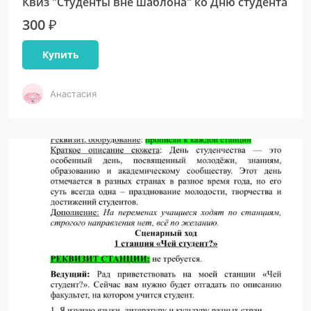
Квиз "Студенты вне шаблона" ко Дню студента
300 ₽
Купить
Анастасия