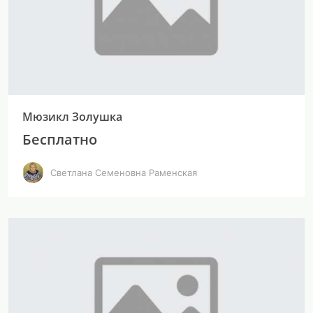
Мюзикл Золушка
Бесплатно
Светлана Семеновна Раменская