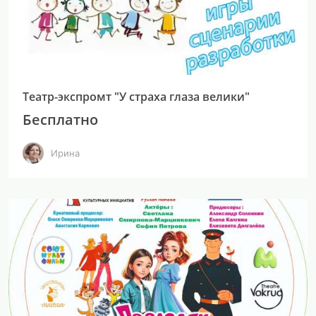
Театр-экспромт "У страха глаза велики"
Бесплатно
Ирина