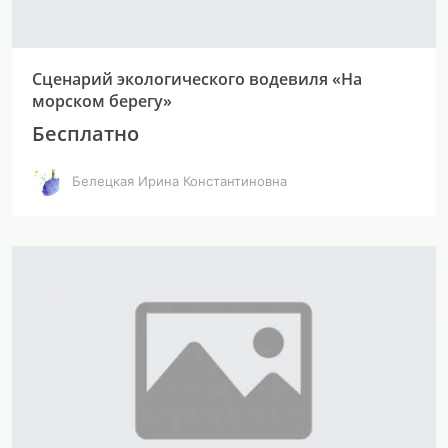
Сценарий экологического водевиля «На
морском берегу»
Бесплатно
Белецкая Ирина Константиновна