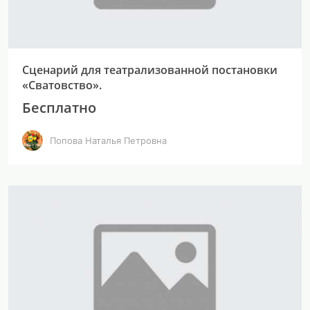
Сценарий для театрализованной постановки
«Сватовство».
Бесплатно
Попова Наталья Петровна