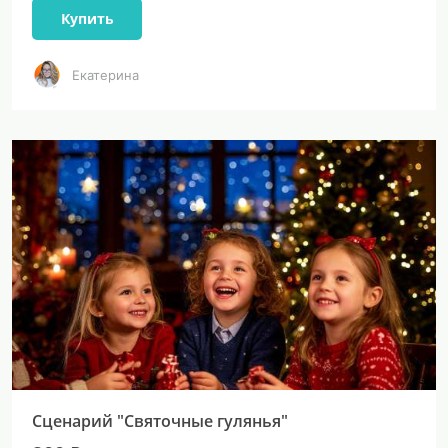
Купить
Екатерина
Сценарий "Святочные гулянья"