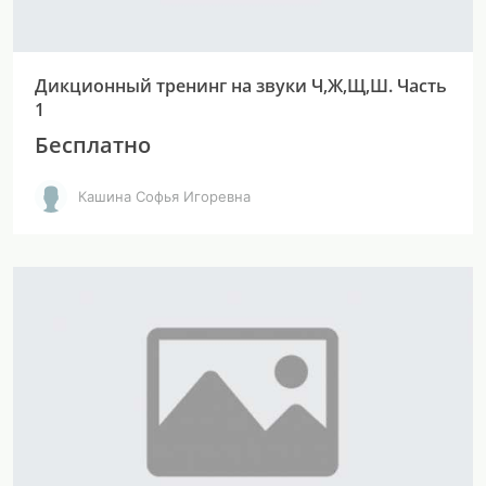
Дикционный тренинг на звуки Ч,Ж,Щ,Ш. Часть
1
Бесплатно
Кашина Софья Игоревна