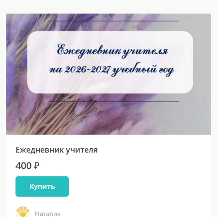
Ежедневник учителя
400 ₽
Купить
Наталия