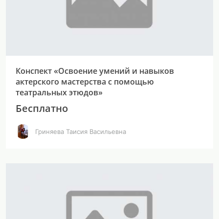
Конспект «Освоение умений и навыков
актерского мастерства с помощью
театральных этюдов»
Бесплатно
Гриняева Таисия Васильевна