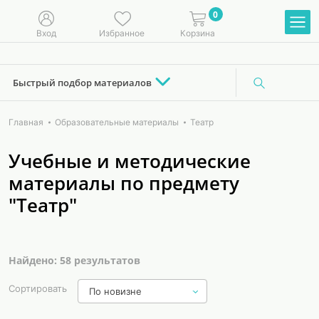
0
Вход
Избранное
Корзина
Быстрый подбор материалов
Главная
Образовательные материалы
Театр
Учебные и методические
материалы по предмету
"Театр"
Найдено: 58 результатов
Сортировать
По новизне