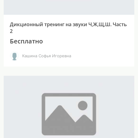
Дикционный тренинг на звуки Ч,Ж,Щ,Ш. Часть
2
Бесплатно
Кашина Софья Игоревна