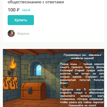
обществознанию с ответами
100 ₽
120 ₽
Купить
Марина