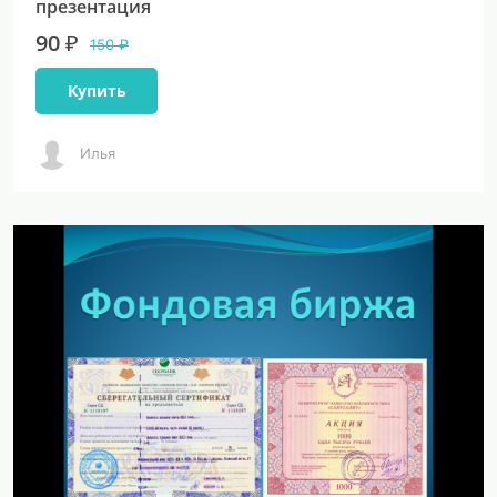
презентация
90 ₽
150 ₽
Купить
Илья