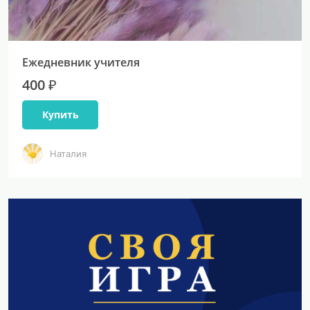
Ежедневник учителя
400 ₽
Купить
Наталия