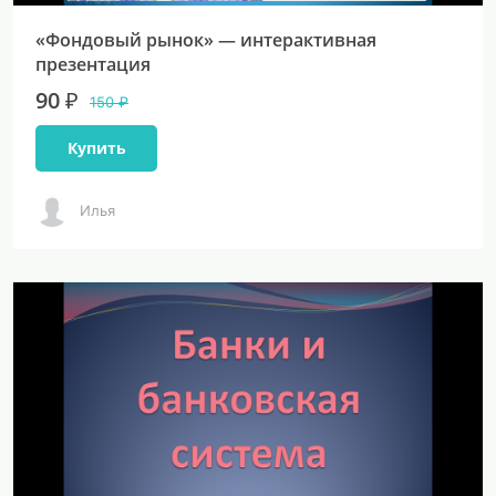
«Фондовый рынок» — интерактивная
презентация
90 ₽
150 ₽
Купить
Илья