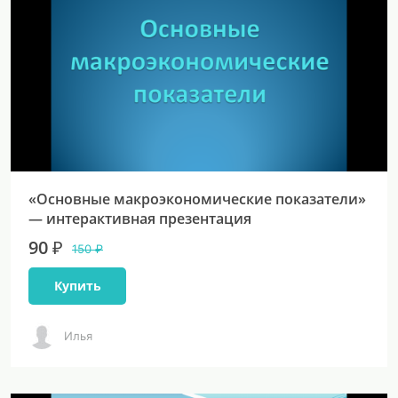
«Основные макроэкономические показатели»
— интерактивная презентация
90 ₽
150 ₽
Купить
Илья