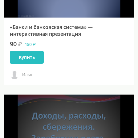
«Банки и банковская система» —
интерактивная презентация
90 ₽
150 ₽
Купить
Илья