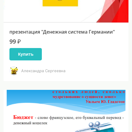
презентация "Денежная система Германии"
99 ₽
Купить
Александра Сергеевна