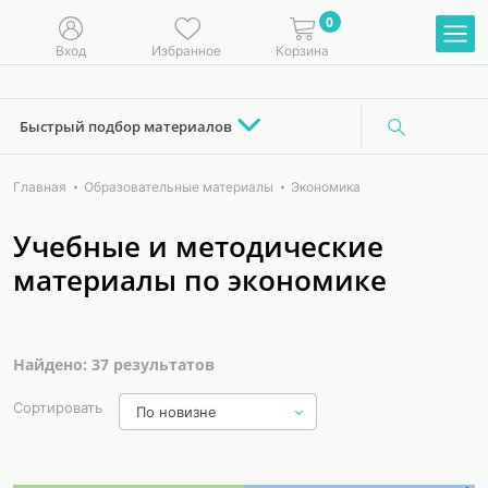
0
Вход
Избранное
Корзина
Быстрый подбор материалов
Главная
Образовательные материалы
Экономика
Учебные и методические
материалы по экономике
Найдено: 37 результатов
Сортировать
По новизне