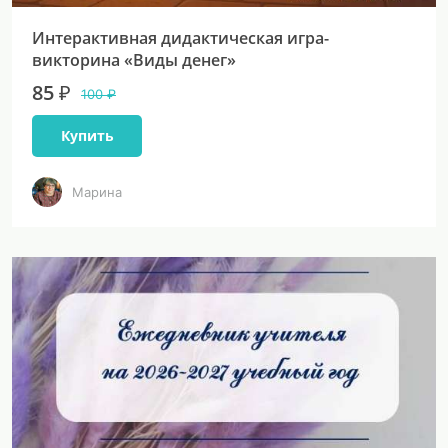
Интерактивная дидактическая игра-
викторина «Виды денег»
85 ₽
100 ₽
Купить
Марина