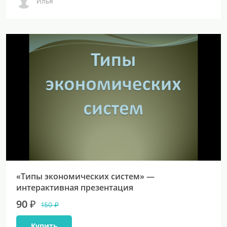
Илья
«Типы экономических систем» —
интерактивная презентация
90 ₽
150 ₽
Купить