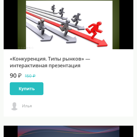
«Конкуренция. Типы рынков» —
интерактивная презентация
90 ₽
150 ₽
Купить
Илья