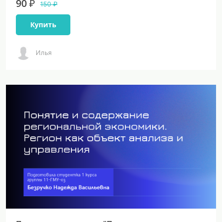
90 ₽
150 ₽
Купить
Илья