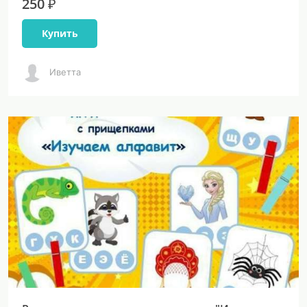
250 ₽
Купить
Иветта