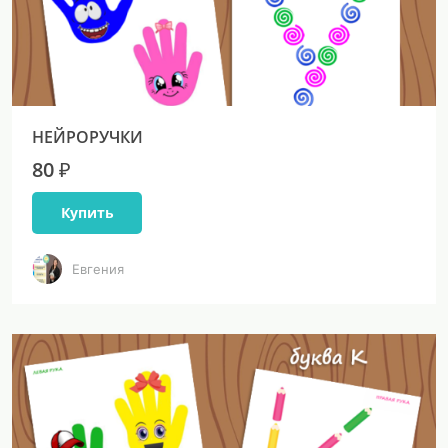
НЕЙРОРУЧКИ
80 ₽
Купить
Евгения