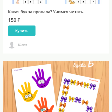
Какая буква пропала? Учимся читать.
150 ₽
Купить
Юлия