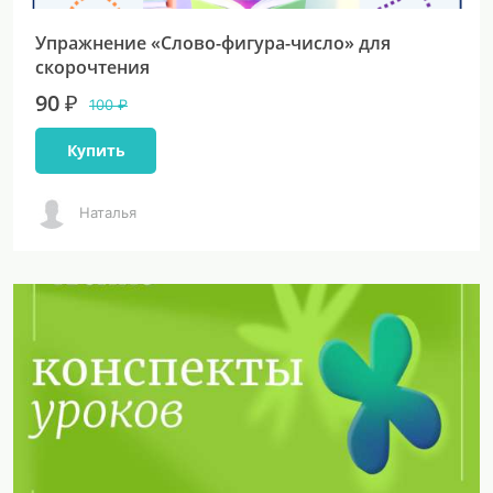
Упражнение «Слово-фигура-число» для
скорочтения
90 ₽
100 ₽
Купить
Наталья