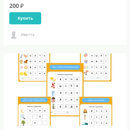
200 ₽
Купить
Иветта