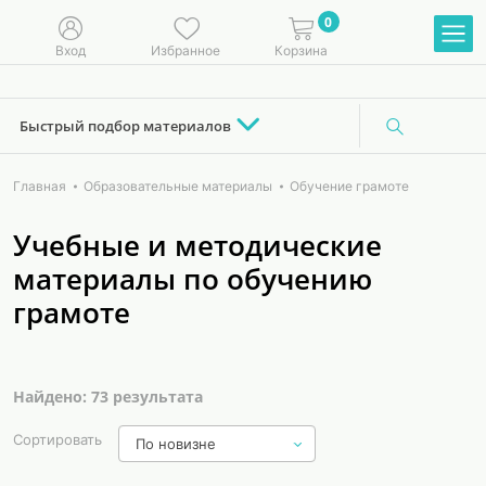
0
Вход
Избранное
Корзина
Быстрый подбор материалов
Главная
Образовательные материалы
Обучение грамоте
Учебные и методические
материалы по обучению
грамоте
Найдено: 73 результата
Сортировать
По новизне