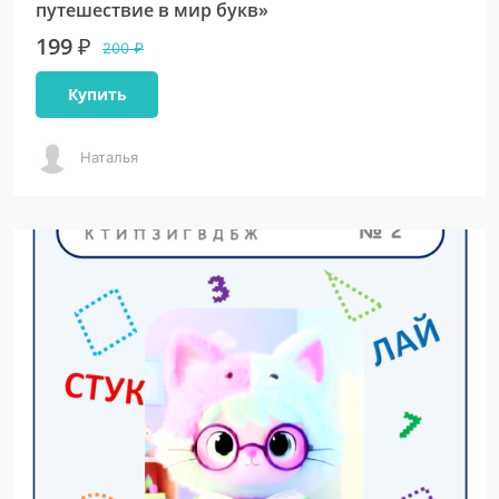
путешествие в мир букв»
199 ₽
200 ₽
Купить
Наталья