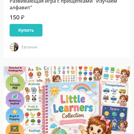
Развивающая игра с прищепками "Изучаем
алфавит"
150 ₽
Купить
Евгения