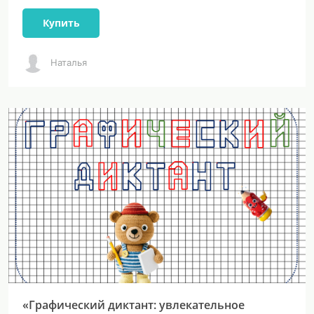
Купить
Наталья
«Графический диктант: увлекательное