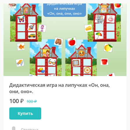
Дидактическая игра на липучках «Он, она,
они, оно».
100 ₽
100 ₽
Купить
Светлана