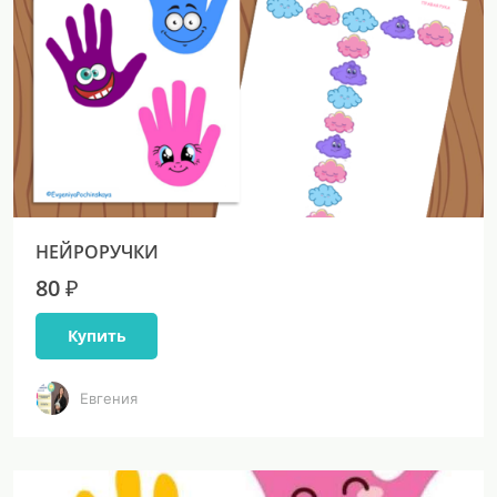
НЕЙРОРУЧКИ
80 ₽
Купить
Евгения