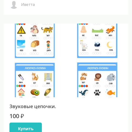
Иветта
Звуковые цепочки.
100 ₽
Купить