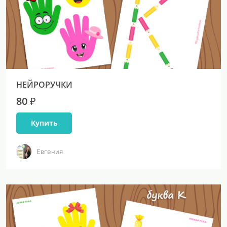
НЕЙРОРУЧКИ
80 ₽
Купить
Евгения