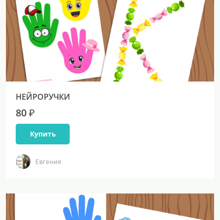
НЕЙРОРУЧКИ
80 ₽
Купить
Евгения