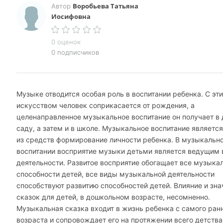
Воробьева Татьяна
Автор
Иосифовна
0 оценок
0 подписчиков
Музыке отводится особая роль в воспитании ребенка. С эт
искусством человек соприкасается от рождения, а
целенаправленное музыкальное воспитание он получает в
саду, а затем и в школе. Музыкальное воспитание являетс
из средств формирование личности ребенка. В музыкальн
воспитании восприятие музыки детьми является ведущим
деятельности. Развитое восприятие обогащает все музыка
способности детей, все виды музыкальной деятельности
способствуют развитию способностей детей. Влияние и зна
сказок для детей, в дошкольном возрасте, несомненно.
Музыкальная сказка входит в жизнь ребенка с самого ран
возраста и сопровождает его на протяжении всего детства