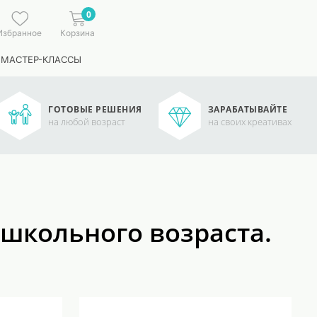
0
Избранное
Корзина
 МАСТЕР-КЛАССЫ
ГОТОВЫЕ РЕШЕНИЯ
ЗАРАБАТЫВАЙТЕ
на любой возраст
на своих креативах
ошкольного возраста.