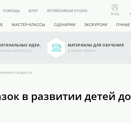
ПОМОЩЬ
БЛОГ
INTERESARIUM STUDIO
Вход
ИЕ
МАСТЕР-КЛАССЫ
СЦЕНАРИИ
ЭКСКУРСИИ
ОЧНЫЕ
ИГИНАЛЬНЫЕ ИДЕИ,
МАТЕРИАЛЫ ДЛЯ ОБУЧЕНИЯ
енарии для досуга
в любых сферах
кольного возраста.
зок в развитии детей д