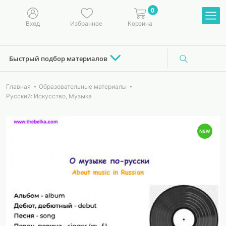
0
Вход
Избранное
Корзина
Быстрый подбор материалов
Главная
Образовательные материалы
Русский: Искусство, Музыка