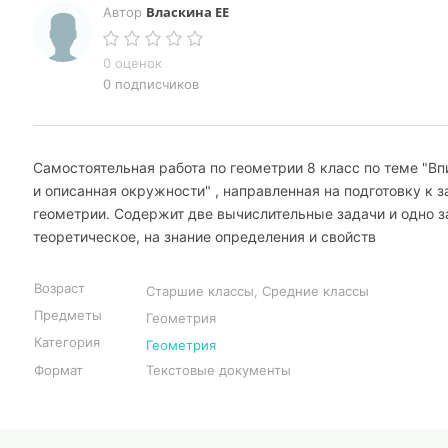
Власкина ЕЕ
Автор
0 оценок
0 подписчиков
Самостоятельная работа по геометрии 8 класс по теме "В
и описанная окружности" , направленная на подготовку к з
геометрии. Содержит две вычислительные задачи и одно з
теоретическое, на знание определения и свойств
Возраст
Старшие классы, Средние классы
Предметы
Геометрия
Категория
Геометрия
Формат
Текстовые документы