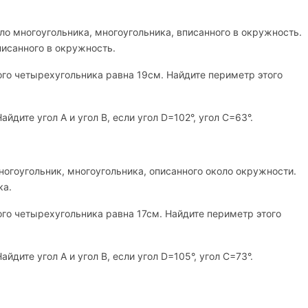
ло многоугольника, многоугольника, вписанного в окружность.
исанного в окружность.
го четырехугольника равна 19см. Найдите периметр этого
айдите угол А и угол В, если угол
D
=102°, угол С=63°.
ногоугольник, многоугольника, описанного около окружности.
ка.
о четырехугольника равна 17см. Найдите периметр этого
айдите угол А и угол В, если угол
D
=105°, угол С=73°.