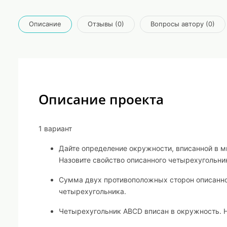
Описание
Отзывы (0)
Вопросы автору (0)
Описание проекта
1 вариант
Дайте определение окружности, вписанной в м
Назовите свойство описанного четырехугольни
Сумма двух противоположных сторон описанног
четырехугольника.
Четырехугольник АВС
D
вписан в окружность. Н