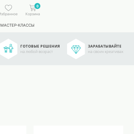
0
Избранное
Корзина
 МАСТЕР-КЛАССЫ
ГОТОВЫЕ РЕШЕНИЯ
ЗАРАБАТЫВАЙТЕ
на любой возраст
на своих креативах