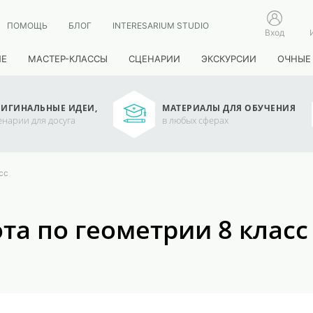
ПОМОЩЬ
БЛОГ
INTERESARIUM STUDIO
Вход
ИЕ
МАСТЕР-КЛАССЫ
СЦЕНАРИИ
ЭКСКУРСИИ
ОЧНЫЕ
ИГИНАЛЬНЫЕ ИДЕИ,
МАТЕРИАЛЫ ДЛЯ ОБУЧЕНИЯ
енарии для досуга
в любых сферах
сс
та по геометрии 8 класс