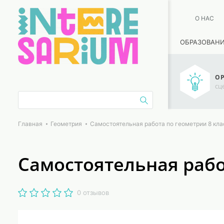
О НАС
ОБРАЗОВАН
ОР
сц
Главная
Геометрия
Самостоятельная работа по геометрии 8 кла
Самостоятельная рабо
0 отзывов