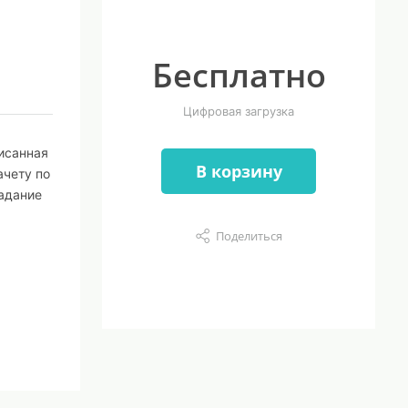
Бесплатно
Цифровая загрузка
писанная
В корзину
ачету по
адание
Поделиться