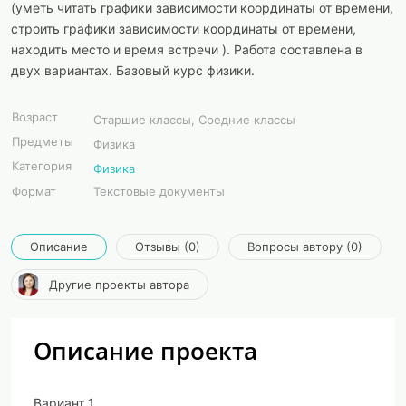
(уметь читать графики зависимости координаты от времени,
строить графики зависимости координаты от времени,
находить место и время встречи ). Работа составлена в
двух вариантах. Базовый курс физики.
Возраст
Старшие классы, Средние классы
Предметы
Физика
Категория
Физика
Формат
Текстовые документы
Описание
Отзывы (0)
Вопросы автору (0)
Другие проекты автора
Описание проекта
Вариант 1