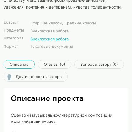
Отечеству и его защите. формирование внимания,
уважения, почтения к ветеранам, чувства толерантности.
Возраст
Старшие классы, Средние классы
Предметы
Внеклассная работа
Категория
Внеклассная работа
Формат
Текстовые документы
Описание
Отзывы (0)
Вопросы автору (0)
Другие проекты автора
Описание проекта
Сценарий музыкально-литературной композиции
«Мы победили войну»