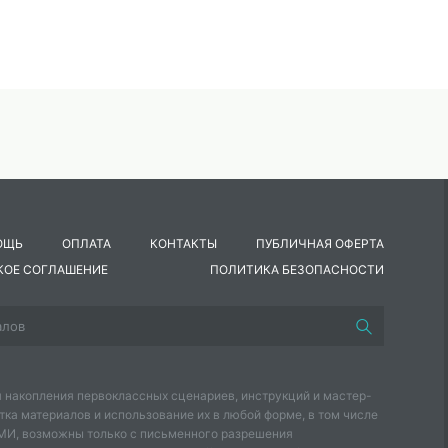
ОЩЬ
ОПЛАТА
КОНТАКТЫ
ПУБЛИЧНАЯ ОФЕРТА
КОЕ СОГЛАШЕНИЕ
ПОЛИТИКА БЕЗОПАСНОСТИ
 накопления первоклассных сценариев, инструкций и мастер-
тка материалов и использование их в любой форме, в том числе
СМИ, возможны только с письменного разрешения