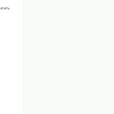
ятить.