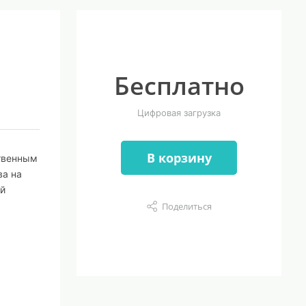
Бесплатно
Цифровая загрузка
В корзину
твенным
ва на
ый
Поделиться