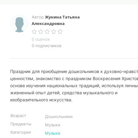
Жунина Татьяна
Автор
Александровна
0 оценок
0 подписчиков
Праздник для приобщение дошкольников к духовно-нравс
ценностям, знакомство с праздником Воскресения Христо
основе изучения национальных традиций, используя личн
жизненный опыт детей, средства музыкального и
изобразительного искусства.
Возраст
Дошкольники
Предметы
Музыка
Категория
Музыка