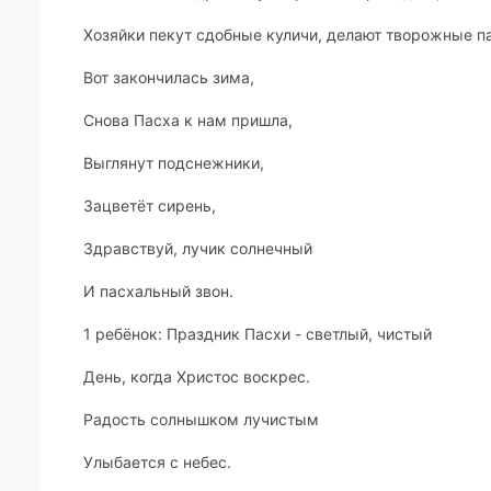
Хозяйки пекут сдобные куличи, делают творожные пас
Вот закончилась зима,
Снова Пасха к нам пришла,
Выглянут подснежники,
Зацветёт сирень,
Здравствуй, лучик солнечный
И пасхальный звон.
1 ребёнок
: Праздник Пасхи - светлый, чистый
День, когда Христос воскрес.
Радость солнышком лучистым
Улыбается с небес.