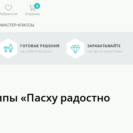
0
Избранное
Корзина
 МАСТЕР-КЛАССЫ
ГОТОВЫЕ РЕШЕНИЯ
ЗАРАБАТЫВАЙТЕ
на любой возраст
на своих креативах
ппы «Пасху радостно