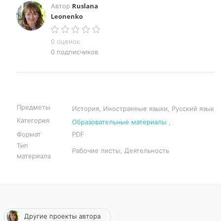
Ruslana
Автор
Leonenko
0 оценок
0 подписчиков
Предметы
История, Иностранные языки, Русский язык
Категория
Образовательные материалы
,
Формат
PDF
Тип
Рабочие листы, Деятельность
материала
Другие проекты автора