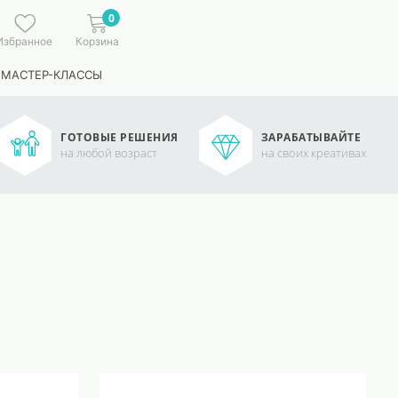
0
Избранное
Корзина
 МАСТЕР-КЛАССЫ
ГОТОВЫЕ РЕШЕНИЯ
ЗАРАБАТЫВАЙТЕ
на любой возраст
на своих креативах