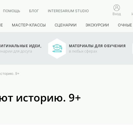
ПОМОЩЬ
БЛОГ
INTERESARIUM STUDIO
Вход
ИЕ
МАСТЕР-КЛАССЫ
СЦЕНАРИИ
ЭКСКУРСИИ
ОЧНЫЕ
ИГИНАЛЬНЫЕ ИДЕИ,
МАТЕРИАЛЫ ДЛЯ ОБУЧЕНИЯ
енарии для досуга
в любых сферах
историю. 9+
ют историю. 9+