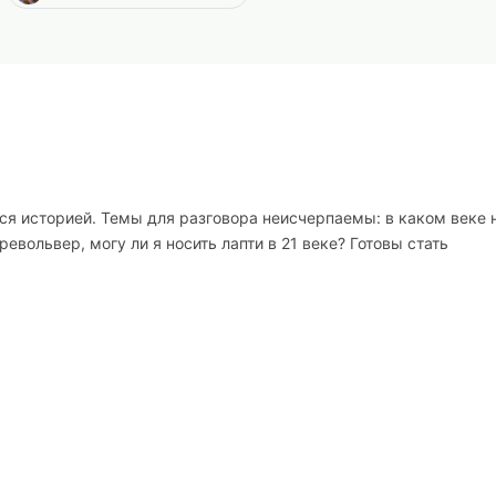
тся историей. Темы для разговора неисчерпаемы: в каком веке 
евольвер, могу ли я носить лапти в 21 веке? Готовы стать