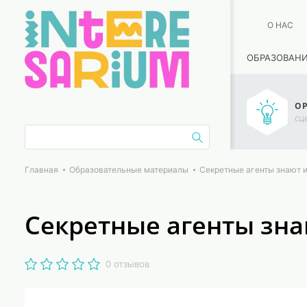
О НАС
ОБРАЗОВАН
ОР
сц
Главная
Образовательные материалы
Секретные агенты знают 
Секретные агенты зна
0 отзывов