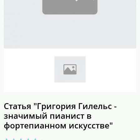
Статья "Григория Гилельс -
значимый пианист в
фортепианном искусстве"