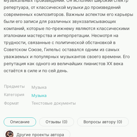
музыкальных произведений. Он исполнил широкий спектр
репертуара, от классической музыки до произведений
современных композиторов. Важным аспектом его карьеры
были его записи для различных звукозаписывающих
компаний, которые по-прежнему являются классическими
эталонами мастерства и интерпретации. Несмотря на
трудности, связанные с политической обстановкой в
Советском Союзе, Гилельс оставался одним из самых
уважаемых и популярных музыкантов своего времени. Его
репутация как одного из величайших пианистов XX века
остаётся в силе и по сей день.
Предметы
Музыка
Категория
Музыка
Формат
Текстовые документы
Описание
Отзывы (0)
Вопросы автору (0)
Другие проекты автора