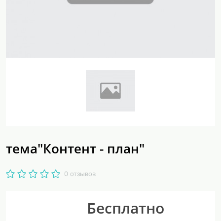
тема"Контент - план"
0 отзывов
Бесплатно