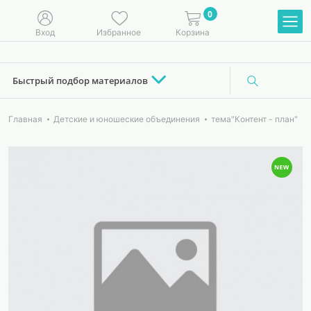
0
Вход
Избранное
Корзина
Быстрый подбор материалов
Главная
Детские и юношеские объединения
тема"Контент - план"