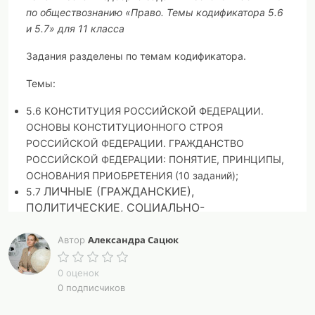
по обществознанию «Право. Темы кодификатора 5.6
и 5.7» для 11 класса
Задания разделены по темам кодификатора.
Темы:
5.6
КОНСТИТУЦИЯ РОССИЙСКОЙ ФЕДЕРАЦИИ.
ОСНОВЫ КОНСТИТУЦИОННОГО СТРОЯ
РОССИЙСКОЙ ФЕДЕРАЦИИ. ГРАЖДАНСТВО
РОССИЙСКОЙ ФЕДЕРАЦИИ: ПОНЯТИЕ, ПРИНЦИПЫ,
ОСНОВАНИЯ ПРИОБРЕТЕНИЯ
(10 заданий);
ЛИЧНЫЕ (ГРАЖДАНСКИЕ),
5.7
ПОЛИТИЧЕСКИЕ, СОЦИАЛЬНО-
ЭКОНОМИЧЕСКИЕ И КУЛЬТУРНЫЕ ПРАВА И
СВОБОДЫ ЧЕЛОВЕКА И ГРАЖДАНИНА
Александра Сацюк
Автор
РОССИЙСКОЙ ФЕДЕРАЦИИ.
КОНСТИТУЦИОННЫЕ ОБЯЗАННОСТИ
0 оценок
ГРАЖДАНИНА РОССИЙСКОЙ ФЕДЕРАЦИИ.
0 подписчиков
ВОИНСКАЯ ОБЯЗАННОСТЬ И