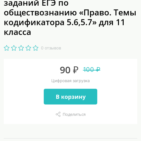
заданий ЕГЭ по
обществознанию «Право. Темы
кодификатора 5.6,5.7» для 11
класса
0 отзывов
90 ₽
100 ₽
Цифровая загрузка
В корзину
Поделиться