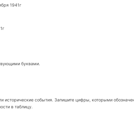
ября 1941г
1г
твующими буквами.
ти исторические события. Запишите цифры, которыми обозначе
ости в таблицу.