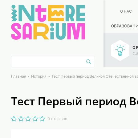
О НАС
ОБРАЗОВАН
ОР
сц
Главная
История
Тест Первый период Великой Отечественной в
Тест Первый период 
0 отзывов