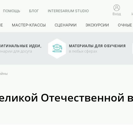
ПОМОЩЬ
БЛОГ
INTERESARIUM STUDIO
Вход
ИЕ
МАСТЕР-КЛАССЫ
СЦЕНАРИИ
ЭКСКУРСИИ
ОЧНЫЕ
ИГИНАЛЬНЫЕ ИДЕИ,
МАТЕРИАЛЫ ДЛЯ ОБУЧЕНИЯ
енарии для досуга
в любых сферах
ойны
Великой Отечественной 