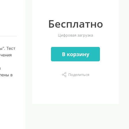
Бесплатно
Цифровая загрузка
ы". Тест
В корзину
учения
й
Поделиться
влены в