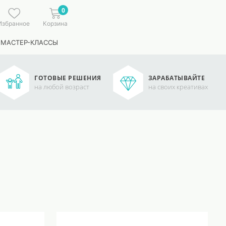
0
Избранное
Корзина
 МАСТЕР-КЛАССЫ
ГОТОВЫЕ РЕШЕНИЯ
ЗАРАБАТЫВАЙТЕ
на любой возраст
на своих креативах