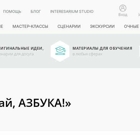
ПОМОЩЬ
БЛОГ
INTERESARIUM STUDIO
Вход
ИЕ
МАСТЕР-КЛАССЫ
СЦЕНАРИИ
ЭКСКУРСИИ
ОЧНЫЕ
ИГИНАЛЬНЫЕ ИДЕИ,
МАТЕРИАЛЫ ДЛЯ ОБУЧЕНИЯ
енарии для досуга
в любых сферах
ай, АЗБУКА!»