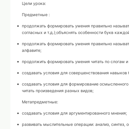
Цели урока:
Предметные :
продолжать формировать умения правильно называть
согласных и т.д.);объяснять особенности букв каждо
продолжать формировать умения правильно называть
алфавите;
продолжить формировать умения читать по слогам и
создавать условия для совершенствования навыков б
создавать условия для формирование осмысленного ч
читать произведения разных видов;
Метапредметные:
создавать условия для аргументированного мнения;
развивать мыслительные операции: анализ, синтез, 