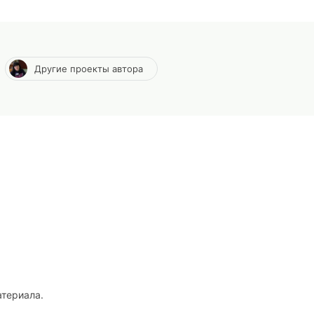
Другие проекты автора
атериала.