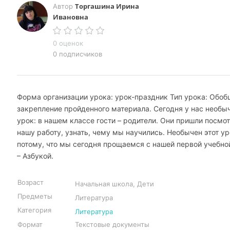
Торгашина Ирина
Автор
Ивановна
0 оценок
0 подписчиков
Форма организации урока: урок-праздник Тип урока: Обоб
закрепление пройденного материала. Сегодня у нас необы
урок: в нашем классе гости – родители. Они пришли посмо
нашу работу, узнать, чему мы научились. Необычен этот ур
потому, что мы сегодня прощаемся с нашей первой учебно
– Азбукой.
Возраст
Начальная школа, Дети
Предметы
Литература
Категория
Литература
Формат
Текстовые документы