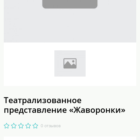
Театрализованное
представление «Жаворонки»
0 отзывов