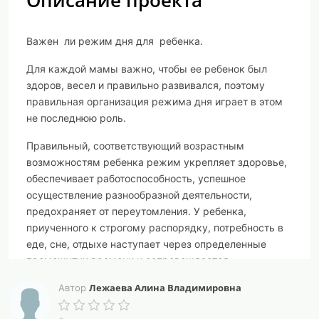
Описание проекта
Важен ли режим дня для ребенка.
Для каждой мамы важно, чтобы ее ребенок был
здоров, весел и правильно развивался, поэтому
правильная организация режима дня играет в этом
не последнюю роль.
Правильный, соответствующий возрастным
возможностям ребенка режим укрепляет здоровье,
обеспечивает работоспособность, успешное
осуществление разнообразной деятельности,
предохраняет от переутомления. У ребенка,
приученного к строгому распорядку, потребность в
еде, сне, отдыхе наступает через определенные
промежутки времени и сопровождается
ритмическими изменениями в деятельности всех
Лежаева Алина Владимировна
Автор
внутренних органов. Организм как бы
заблаговременно настраивается на предстоящую