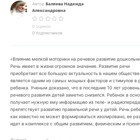
Баляева Надежда
Автор
Александровна
0 оценок
0 подписчиков
«Влияние мелкой моторики на речевое развитие дошкольни
Речь имеет в жизни огромное значение. Развитие речи
приобретает все большую актуальность в нашем обществе
является одним из самых мощных факторов и стимулов в 
ребенка. Ученым доказано, что в последние 10 лет уровень
речевого развития детей заметно снизился. Ребенок в осн
получает нужную ему информацию из теле- и радиопередач
препятствует развитию правильной речи у детей. Речь реб
как известно не может формироваться изолировано, ее ра
идет в комплексе с общим развитием, физическим и психи
Возраст