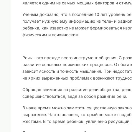
является одним из самых мощных факторов и стимул
Ученым доказано, что в последние 10 лет уровень ре
получает нужную ему информацию из теле- и радиопе
ребенка, как известно не может формироваться изол
физическим и психическим.
Речь – это прежде всего инструмент общения. С раз
развитие основных психических процессов. От богат
зависит ясность и точность мышления. При недостато
не ярких выраженных проблемах возникают трудност
Обращая внимания на развитие речи общества, речь
совершенствоваться, ведя за собой развитие речи.
В наше время можно заметить существенную закон
выражение. Часто человек, который не может подобр
жестами. В то время ребенок, увлеченно рисующий,