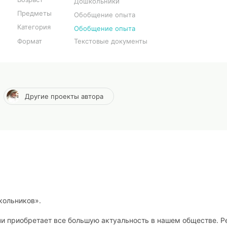
Дошкольники
Предметы
Обобщение опыта
Категория
Обобщение опыта
Формат
Текстовые документы
Другие проекты автора
кольников».
чи приобретает все большую актуальность в нашем обществе. Р