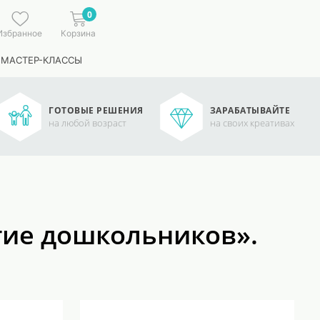
0
Избранное
Корзина
 МАСТЕР-КЛАССЫ
ГОТОВЫЕ РЕШЕНИЯ
ЗАРАБАТЫВАЙТЕ
на любой возраст
на своих креативах
тие дошкольников».