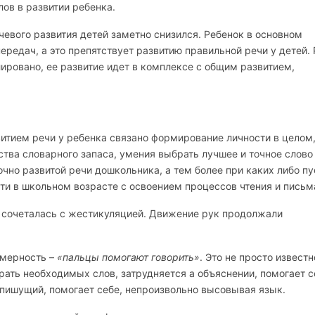
ов в развитии ребенка.
чевого развития детей заметно снизился. Ребенок в основном
редач, а это препятствует развитию правильной речи у детей. 
ировано, ее развитие идет в комплексе с общим развитием,
витием речи у ребенка связано формирование личности в целом
ства словарного запаса, умения выбрать лучшее и точное слово
чно развитой речи дошкольника, а тем более при каких либо пу
и в школьном возрасте с освоением процессов чтения и письм
 сочеталась с жестикуляцией. Движение рук продолжали
омерность –
«пальцы помогают говорить»
. Это не просто известн
ать необходимых слов, затрудняется а объяснении, помогает с
 пишущий, помогает себе, непроизвольно высовывая язык.