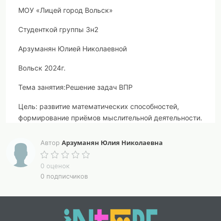
МОУ «Лицей город Вольск»
Студенткой группы 3н2
Арзуманян Юлией Николаевной
Вольск 2024г.
Тема занятия:
Решение задач ВПР
Цель:
развитие математических способностей,
формирование приёмов мыслительной деятельности.
Задачи:
Арзуманян Юлия Николаевна
Автор
 формировать приемы умственных операций
0 оценок
младших школьников (анализ, синтез, сравнение,
0 подписчиков
обобщение, классификация, аналогия), умения
обдумывать и планировать свои действия.
 расширять кругозор учащихся в различных
областях математики.