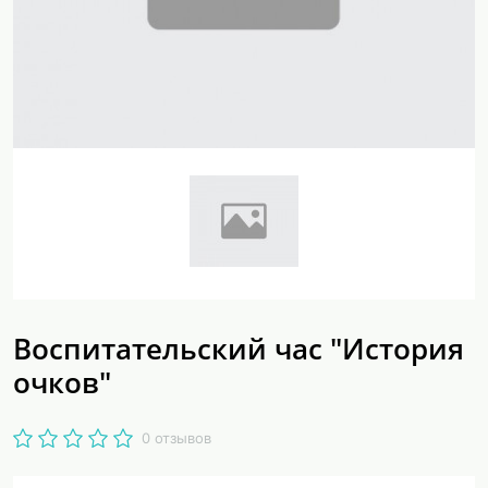
Воспитательский час "История
очков"
0 отзывов