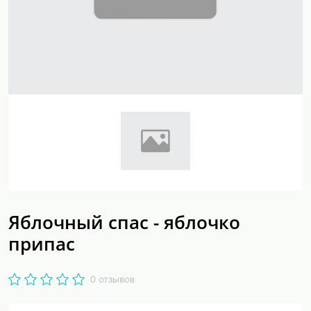
Яблочный спас - яблочко
припас
0 отзывов