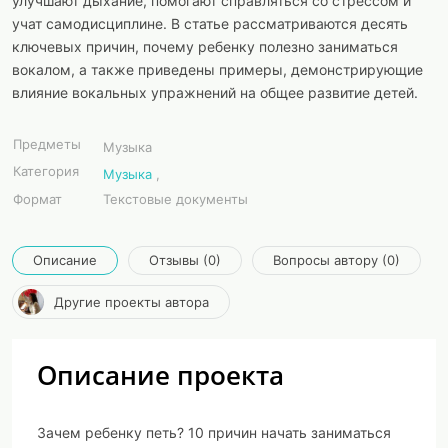
улучшают дыхание, помогают справляться со стрессом и
учат самодисциплине. В статье рассматриваются десять
ключевых причин, почему ребенку полезно заниматься
вокалом, а также приведены примеры, демонстрирующие
влияние вокальных упражнений на общее развитие детей.
Предметы
Музыка
Категория
Музыка
,
Формат
Текстовые документы
Описание
Отзывы (0)
Вопросы автору (0)
Другие проекты автора
Описание проекта
Зачем ребенку петь? 10 причин начать заниматься