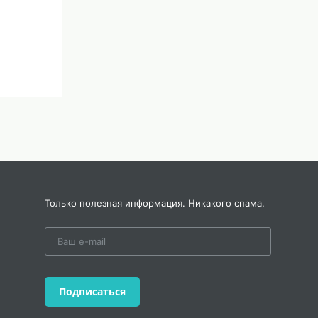
Только полезная информация. Никакого спама.
вые),
Подписаться