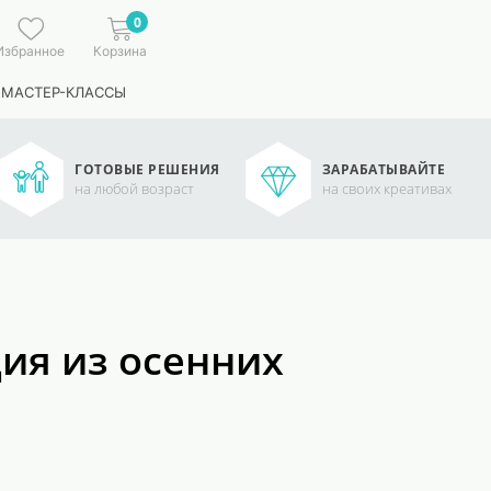
0
Избранное
Корзина
 МАСТЕР-КЛАССЫ
ГОТОВЫЕ РЕШЕНИЯ
ЗАРАБАТЫВАЙТЕ
на любой возраст
на своих креативах
ия из осенних