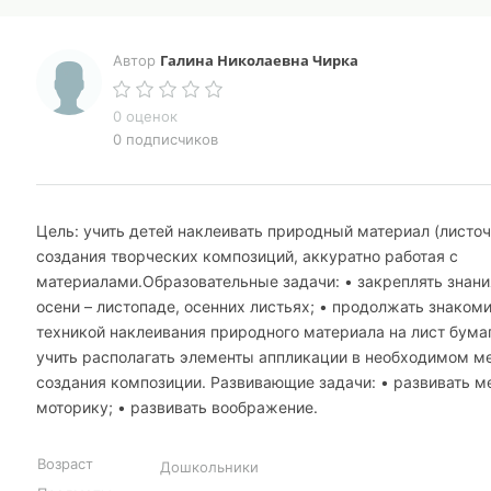
Галина Николаевна Чирка
Автор
0 оценок
0 подписчиков
Цель: учить детей наклеивать природный материал (листоч
создания творческих композиций, аккуратно работая с
материалами.Образовательные задачи: • закреплять знани
осени – листопаде, осенних листьях; • продолжать знакоми
техникой наклеивания природного материала на лист бумаг
учить располагать элементы аппликации в необходимом м
создания композиции. Развивающие задачи: • развивать 
моторику; • развивать воображение.
Возраст
Дошкольники