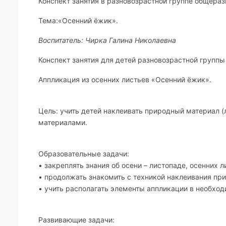
Конспект занятия в разновозрастной группе общераз
Тема:
«Осенний ёжик».
Воспитатель: Чирка Галина Николаевна
Конспект занятия для детей разновозрастной группы о
Аппликация из осенних листьев «Осенний ёжик».
Цель:
учить детей наклеивать природный материал (л
материалами.
Образовательные задачи:
• закреплять знания об осени – листопаде, осенних л
• продолжать знакомить с техникой наклеивания при
• учить располагать элементы аппликации в необхо
Развивающие задачи: