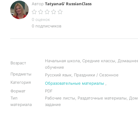
TatyanaG' RussianClass
Автор
0 оценок
0 подписчиков
Начальная школа, Средние классы, Домашне
Возраст
обучение
Предметы
Русский язык, Праздники / Сезонное
Категория
Образовательные материалы
,
Формат
PDF
Тип
Рабочие листы, Раздаточные материалы, До
материала
задание