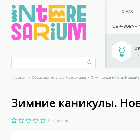
О НАС
ОБРАЗОВАН
ОР
сц
Главная
Образовательные материалы
Зимние каникулы. Новый г
Зимние каникулы. Нов
0 отзывов