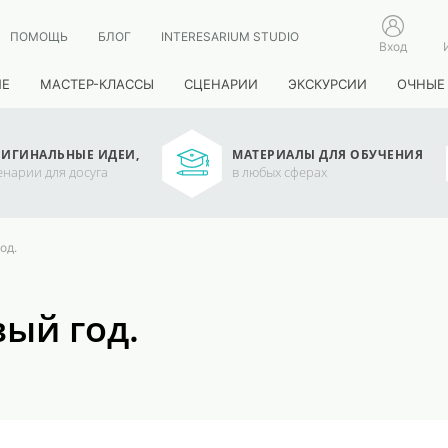
ПОМОЩЬ
БЛОГ
INTERESARIUM STUDIO
Вход
ИЕ
МАСТЕР-КЛАССЫ
СЦЕНАРИИ
ЭКСКУРСИИ
ОЧНЫЕ
ИГИНАЛЬНЫЕ ИДЕИ,
МАТЕРИАЛЫ ДЛЯ ОБУЧЕНИЯ
енарии для досуга
в любых сферах
од.
ый год.