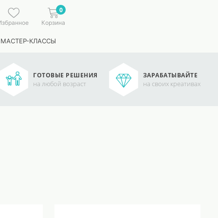
0
Избранное
Корзина
 МАСТЕР-КЛАССЫ
ГОТОВЫЕ РЕШЕНИЯ
ЗАРАБАТЫВАЙТЕ
на любой возраст
на своих креативах