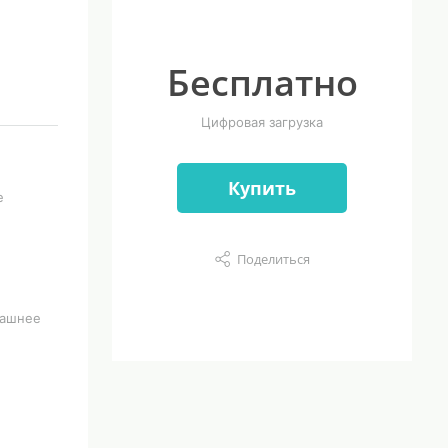
Бесплатно
Цифровая загрузка
Купить
е
Поделиться
машнее