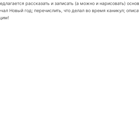
едлагается рассказать и записать (а можно и нарисовать) осно
ал Новый год; перечислить, что делал во время каникул; описа
щим!