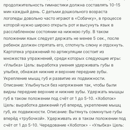
продолжительность гимнастики должна составлять 10-15
мин каждый день. С детьми дошкольного возраста
логопеды довольно часто играют в «Собачку», в процессе
которой нужно широко открыть рот и высунуть язык в
расслабленном состоянии на нижнюю губу. В таком
положении язык следует держать не менее 5 сек., после
ребенок должен спрятать его, сглотнуть слюну и отдохнуть.
Картотека упражнений по артикуляции состоит из
множества упражнений, среди которых следующие игры:
«Улыбка» Цель: выработка умения удерживать губы в
улыбке, обнажая нижние и верхние передние зубы.
Укрепление мышц губ и развитие их подвижности.
Описание: Улыбнуться без напряжения так, чтобы были
видны передние верхние и нижние зубы. Удержать мышцы
губ в таком положении под счёт от 1 до 5-10. «Хоботок»
Цель: выработка движений губ вперед, укрепление мышц
губ, их подвижности. Описание: Вытянуть сомкнутые губы
вперёд «трубочкой». Удерживать их в таком положении под
счёт от 1 до 5-10. Чередование «Хоботок» - «Улыбка» Цель: