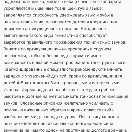
подвижность языка, мягкого неба и челюстного аппарата;
укрепляются мышечные ткани щек, губ и языка;
закрепляется способность удерживать язык и зубы в
нужном положении; развивается детская координация
движения артикуляционных органов. Ежедневное
выполнение такого вида гимнастики способствует
выработке правильного произношения тех или иных звуков.
Занятия по артикуляции нужно проводить в сидячем
положении, чтобы ребенок сидел прямо и имел
возможность в любой момент расслабить тело, руки и ноги.
Квалифицированные специалисты рекомендуют начинать
зарядку с упражнений для губ. Уроки по артикуляции для
детей 4-5 лет должны быть красочными и интересными.
Игровая форма подачи способствует тому, что ребенок
быстрее и охотнее начнет осваивать тонкости произношения
звуков. Словесные описания желательно усиливать с
помощью визуальных образов и ярких иллюстраций с
изображениями для каждого урока. Поскольку малыши
четырех-пяти лет не способны концентрировать свое
внимание на чем-то одном на протяжении долгого времени,