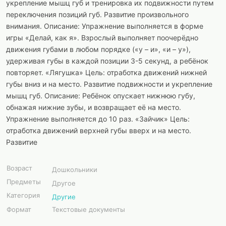
укрепление мышц губ и тренировка их подвижности путем
переключения позиций губ. Развитие произвольного
внимания. Описание: Упражнение выполняется в форме
игры «Делай, как я». Взрослый выполняет поочерёдно
движения губами в любом порядке («у – и», «и – у»),
удерживая губы в каждой позиции 3-5 секунд, а ребёнок
повторяет. «Лягушка» Цель: отработка движений нижней
губы вниз и на место. Развитие подвижности и укрепление
мышц губ. Описание: Ребёнок опускает нижнюю губу,
обнажая нижние зубы, и возвращает её на место.
Упражнение выполняется до 10 раз. «Зайчик» Цель:
отработка движений верхней губы вверх и на место.
Развитие
Возраст
Дошкольники
Предметы
Другое
Категория
Другие
Формат
Текстовые документы