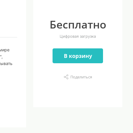
Бесплатно
Цифровая загрузка
 мире
В корзину
",
тывать
Поделиться