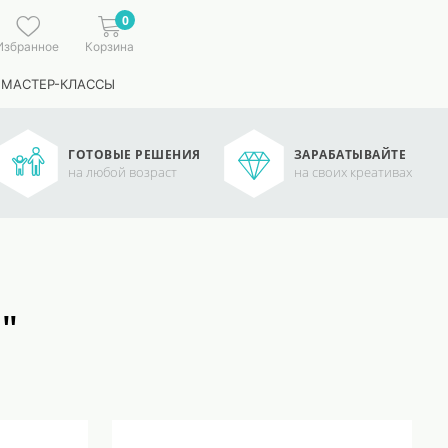
0
Избранное
Корзина
 МАСТЕР-КЛАССЫ
ГОТОВЫЕ РЕШЕНИЯ
ЗАРАБАТЫВАЙТЕ
на любой возраст
на своих креативах
"