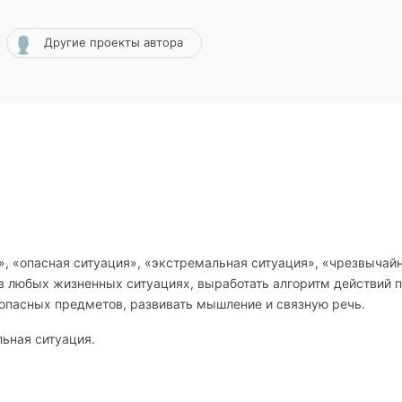
Другие проекты автора
», «опасная ситуация», «экстремальная ситуация», «чрезвычай
 в любых жизненных ситуациях, выработать алгоритм действий 
опасных предметов, развивать мышление и связную речь.
льная ситуация.