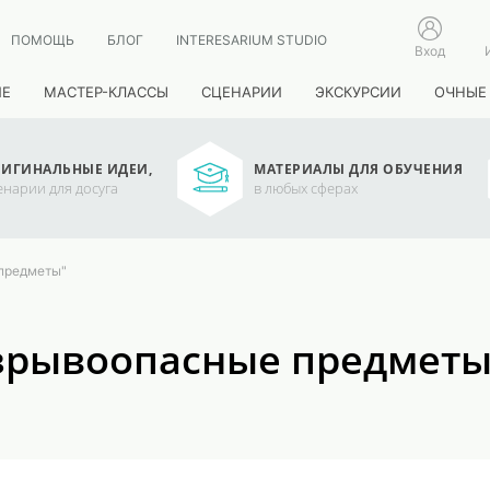
ПОМОЩЬ
БЛОГ
INTERESARIUM STUDIO
Вход
ИЕ
МАСТЕР-КЛАССЫ
СЦЕНАРИИ
ЭКСКУРСИИ
ОЧНЫЕ
ИГИНАЛЬНЫЕ ИДЕИ,
МАТЕРИАЛЫ ДЛЯ ОБУЧЕНИЯ
енарии для досуга
в любых сферах
предметы"
Взрывоопасные предметы