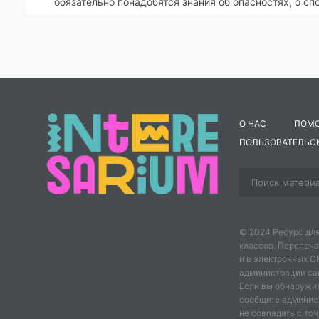
обязательно понадобятся знания об опасностях, о с
Чтобы защитить людей, обеспечить безопасность пр
существуют специальные службы. Давайте вспомним
Городской он или сельский,
Очень важен полицейский.
Охраняет он закон,
Наш покой и крепкий сон
О НАС
ПОМ
ПОЛЬЗОВАТЕЛЬС
(полиция).
Кто на дежурстве даже в ночь,
Кто в трудный час готов помочь?
Кто из пожара вытащит, из снега откопает,
На льдинах рыбакам зимой нередко помогает?
© 2024 Ресурс для
Из МЧС спасатели на помощь прибегут,
классов. Перепеча
и в электронных 
В любое время года от всех угроз спасут
администрации сайт
Если вы обнаружил
(служба спасения).
сообщите админис
не совпадать с точ
-
Назовите номер телефона полиции и службы спасе