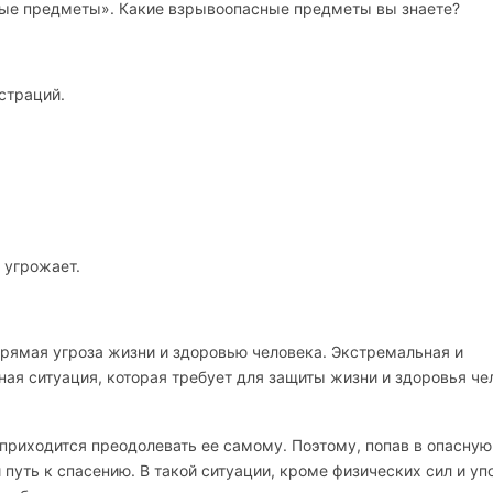
ые предметы». Какие взрывоопасные предметы вы знаете?
страций.
е угрожает.
 прямая угроза жизни и здоровью человека.
Экстремальная и
ная ситуация, которая требует для защиты жизни и здоровья че
 приходится преодолевать ее самому. Поэтому, попав в опасную
 путь к спасению. В такой ситуации, кроме физических сил и уп