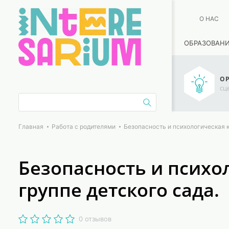
О НАС
ОБРАЗОВАН
ОР
сц
Главная
Работа с родителями
Безопасность и психологическая 
Безопасность и психо
группе детского сада.
0 отзывов