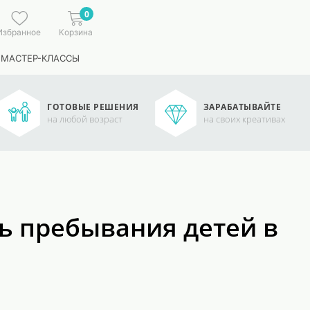
0
Избранное
Корзина
 МАСТЕР-КЛАССЫ
ГОТОВЫЕ РЕШЕНИЯ
ЗАРАБАТЫВАЙТЕ
на любой возраст
на своих креативах
ь пребывания детей в