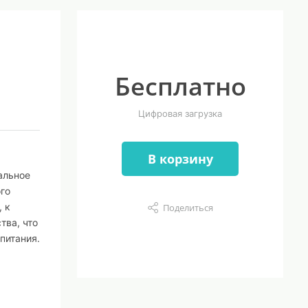
Бесплатно
Цифровая загрузка
В корзину
альное
го
 к
Поделиться
тва, что
питания.