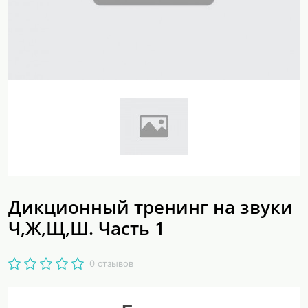
Дикционный тренинг на звуки
Ч,Ж,Щ,Ш. Часть 1
0 отзывов