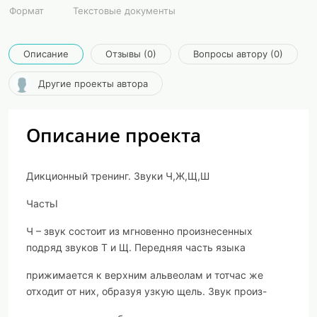
Формат
Текстовые документы
Описание
Отзывы (0)
Вопросы автору (0)
Другие проекты автора
Описание проекта
Дикционный тренинг. Звуки Ч,Ж,Щ,Ш
Часть
I
Ч – звук состоит из мгновенно произнесенных
подряд звуков Т и Щ. Передняя часть языка
прижимается к верхним альвеолам и тотчас же
отходит от них, образуя узкую щель. Звук произ-