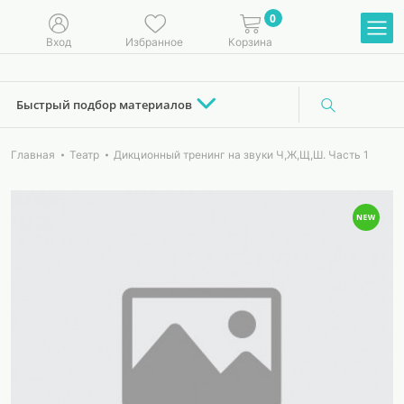
0
Вход
Избранное
Корзина
Быстрый подбор материалов
Главная
Театр
Дикционный тренинг на звуки Ч,Ж,Щ,Ш. Часть 1