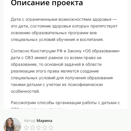
Описание проекта
Дети с ограниченными возможностями здоровья —
это дети, состояние здоровья которых препятствует
освоению образовательных программ вне
специальных условий обучения и воспитания.
Согласно Конституции РФ и Закону «Об образовании»
дети с ОВЗ имеют равное со всеми право на
образование, то основной задачей в области
реализации этого права является создание
специальных условий для получения образования
такими детьми с учетом их психофизических
особенностей.
Рассмотрим способы организации работы с детьми с
ОВЗ в начальных классах:
Марина
1. Подбор заданий, максимально возбуждающих
Автор
активность ребенка, пробуждающие у него