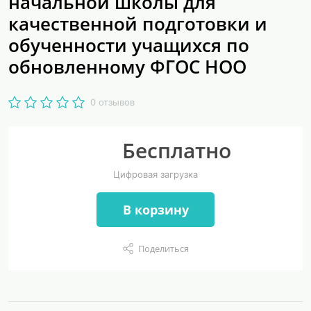
начальной школы для
качественной подготовки и
обученности учащихся по
обновленному ФГОС НОО
0 отзывов
Бесплатно
Цифровая загрузка
В корзину
Поделиться