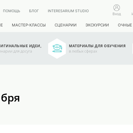
ПОМОЩЬ
БЛОГ
INTERESARIUM STUDIO
Вход
ИЕ
МАСТЕР-КЛАССЫ
СЦЕНАРИИ
ЭКСКУРСИИ
ОЧНЫЕ
ИГИНАЛЬНЫЕ ИДЕИ,
МАТЕРИАЛЫ ДЛЯ ОБУЧЕНИЯ
енарии для досуга
в любых сферах
ября