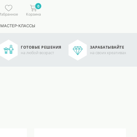
0
Избранное
Корзина
 МАСТЕР-КЛАССЫ
ГОТОВЫЕ РЕШЕНИЯ
ЗАРАБАТЫВАЙТЕ
на любой возраст
на своих креативах