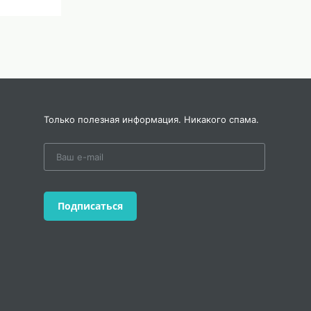
Только полезная информация. Никакого спама.
Подписаться
е
 другу,