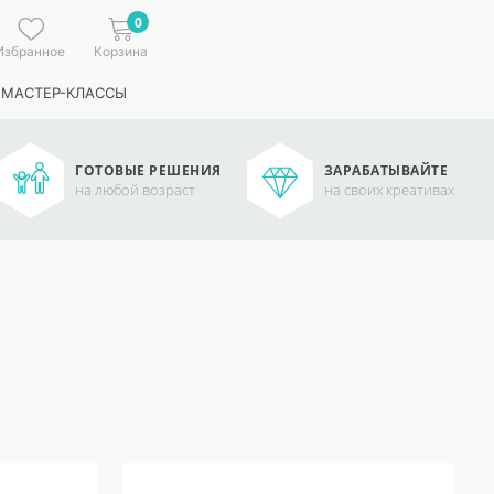
0
Избранное
Корзина
 МАСТЕР-КЛАССЫ
ГОТОВЫЕ РЕШЕНИЯ
ЗАРАБАТЫВАЙТЕ
на любой возраст
на своих креативах