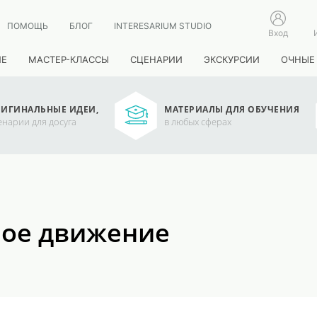
ПОМОЩЬ
БЛОГ
INTERESARIUM STUDIO
Вход
ИЕ
МАСТЕР-КЛАССЫ
СЦЕНАРИИ
ЭКСКУРСИИ
ОЧНЫЕ
ИГИНАЛЬНЫЕ ИДЕИ,
МАТЕРИАЛЫ ДЛЯ ОБУЧЕНИЯ
енарии для досуга
в любых сферах
ное движение