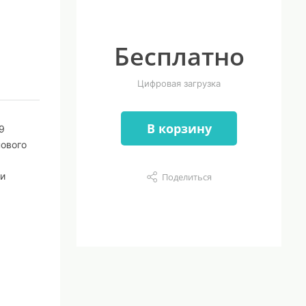
Бесплатно
Цифровая загрузка
В корзину
9
нового
ти
Поделиться