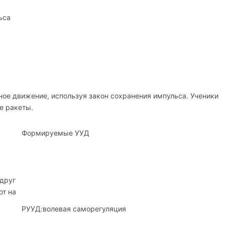
ьса
ное движение, используя закон сохранения импульса. Ученики
е ракеты.
Формируемые УУД
друг
ют на
РУУД:
волевая саморегуляция