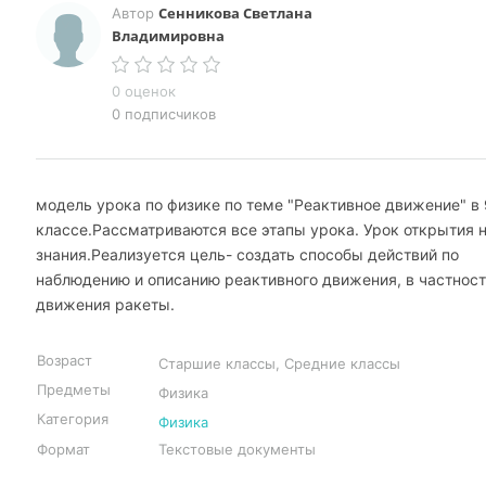
Сенникова Светлана
Автор
Владимировна
0 оценок
0 подписчиков
модель урока по физике по теме "Реактивное движение" в 
классе.Рассматриваются все этапы урока. Урок открытия 
знания.Реализуется цель- создать способы действий по
наблюдению и описанию реактивного движения, в частнос
движения ракеты.
Возраст
Старшие классы, Средние классы
Предметы
Физика
Категория
Физика
Формат
Текстовые документы