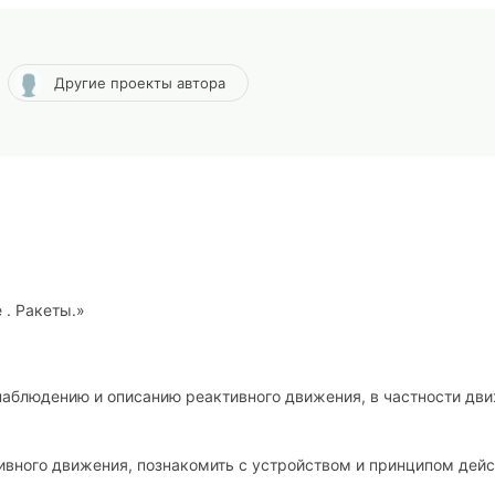
Другие проекты автора
 . Ракеты.»
наблюдению и описанию реактивного движения, в частности дв
ивного движения, познакомить с устройством и принципом дей