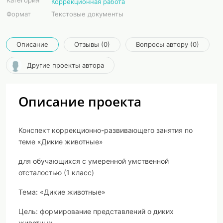
Категория
Коррекционная работа
Формат
Текстовые документы
Описание
Отзывы (0)
Вопросы автору (0)
Другие проекты автора
Описание проекта
Конспект коррекционно-развивающего занятия по
теме «Дикие животные»
для обучающихся с умеренной умственной
отсталостью (1 класс)
Тема:
«Дикие животные»
Цель:
формирование представлений о диких
животных.