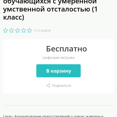
обучающихся с умеренной
умственной отсталостью (1
класс)
0 отзывов
Бесплатно
Цифровая загрузка
В корзину
Поделиться
Цель: формирование представлений о диких животных.