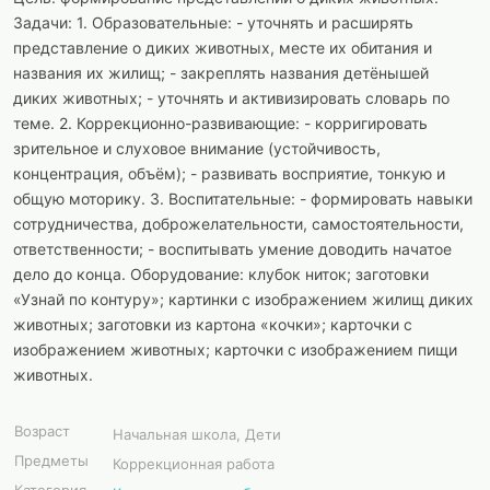
Задачи: 1. Образовательные: - уточнять и расширять
представление о диких животных, месте их обитания и
названия их жилищ; - закреплять названия детёнышей
диких животных; - уточнять и активизировать словарь по
теме. 2. Коррекционно-развивающие: - корригировать
зрительное и слуховое внимание (устойчивость,
концентрация, объём); - развивать восприятие, тонкую и
общую моторику. 3. Воспитательные: - формировать навыки
сотрудничества, доброжелательности, самостоятельности,
ответственности; - воспитывать умение доводить начатое
дело до конца. Оборудование: клубок ниток; заготовки
«Узнай по контуру»; картинки с изображением жилищ диких
животных; заготовки из картона «кочки»; карточки с
изображением животных; карточки с изображением пищи
животных.
Возраст
Начальная школа, Дети
Предметы
Коррекционная работа