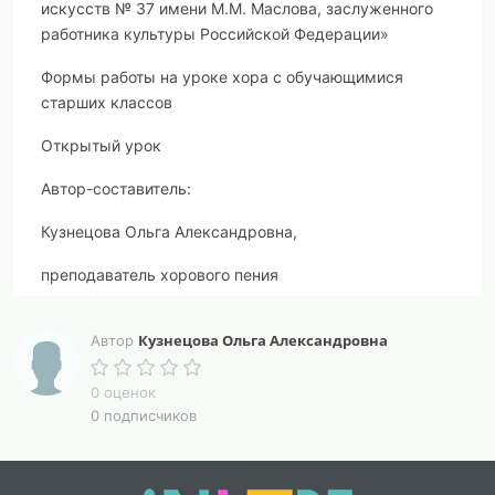
искусств № 37 имени М.М. Маслова, заслуженного
работника культуры Российской Федерации»
Формы работы на уроке хора с обучающимися
старших классов
Открытый урок
Автор-составитель:
Кузнецова Ольга Александровна,
преподаватель хорового пения
пос. Малиновка
Кузнецова Ольга Александровна
Автор
2
023г.
0 оценок
Автор-составитель: О.А. Кузнецова,
0 подписчиков
преподаватель хорового пения.
В данной работе освещен открытый урок на тему: