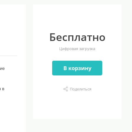
Бесплатно
Цифровая загрузка
В корзину
ние
 в
Поделиться