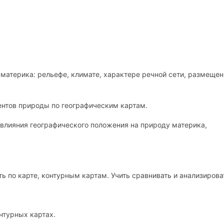
материка: рельефе, климате, характере речной сети, размещен
ентов природы по географическим картам.
влияния географического положения на природу материка,
ь по карте, контурным картам. Учить сравнивать и анализирова
нтурных картах.