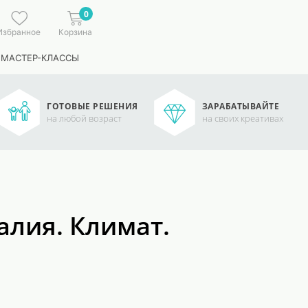
0
Избранное
Корзина
 МАСТЕР-КЛАССЫ
ГОТОВЫЕ РЕШЕНИЯ
ЗАРАБАТЫВАЙТЕ
на любой возраст
на своих креативах
алия. Климат.