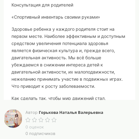
Консультация для родителей
«Спортивный инвентарь своими руками»
Здоровье ребенка у каждого родителя стоит на
первом месте. Наиболее эффективным и доступным
средством увеличения потенциала здоровья
является физическая культура и, прежде всего,
двигательная активность. Мы всё больше
убеждаемся в снижении интереса детей к
двигательной активности, их малоподвижности,
нежеланию принимать участие в подвижных играх.
Что приводит к росту заболеваемости.
Как сделать так, чтобы мир движений стал,
действительно привлекательным, интересным для
Горькова Наталья Валерьевна
детей и родителей? В решении этой проблемы можно
Автор
использовать нестандартное оборудование,
изготовленное своими руками, которое позволяет
0 оценок
0 подписчиков
быстро и качественно формировать двигательные