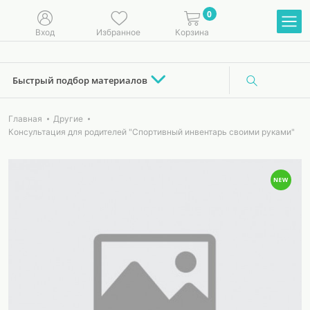
0
Вход
Избранное
Корзина
Быстрый подбор материалов
Главная
Другие
Консультация для родителей "Спортивный инвентарь своими руками"