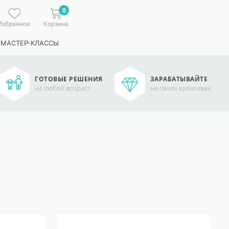
0
Избранное
Корзина
 МАСТЕР-КЛАССЫ
ГОТОВЫЕ РЕШЕНИЯ
ЗАРАБАТЫВАЙТЕ
на любой возраст
на своих креативах