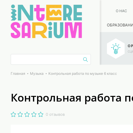
О НАС
ОБРАЗОВАН
ОР
сц
Главная
Музыка
Контрольная работа по музыке 6 класс
Контрольная работа п
0 отзывов