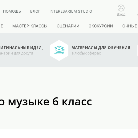
ПОМОЩЬ
БЛОГ
INTERESARIUM STUDIO
Вход
ИЕ
МАСТЕР-КЛАССЫ
СЦЕНАРИИ
ЭКСКУРСИИ
ОЧНЫЕ
ИГИНАЛЬНЫЕ ИДЕИ,
МАТЕРИАЛЫ ДЛЯ ОБУЧЕНИЯ
енарии для досуга
в любых сферах
о музыке 6 класс