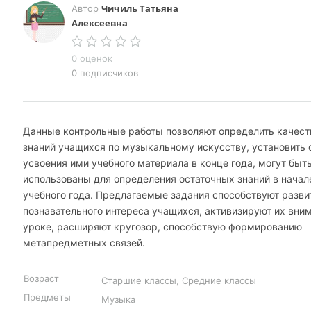
Чичиль Татьяна
Автор
Алексеевна
0 оценок
0 подписчиков
Данные контрольные работы позволяют определить качест
знаний учащихся по музыкальному искусству, установить 
усвоения ими учебного материала в конце года, могут быт
использованы для определения остаточных знаний в начал
учебного года. Предлагаемые задания способствуют разви
познавательного интереса учащихся, активизируют их вни
уроке, расширяют кругозор, способствую формированию
метапредметных связей.
Возраст
Старшие классы, Средние классы
Предметы
Музыка