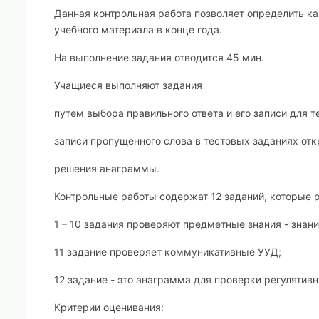
Данная контрольная работа позволяет определить ка
учебного материала в конце года.
На выполнение задания отводится 45 мин.
Учащиеся выполняют задания
путем выбора правильного ответа и его записи для те
записи пропущенного слова в тестовых заданиях отк
решения анаграммы.
Контрольные работы содержат 12 заданий, которые 
1 – 10 задания проверяют предметные знания - знан
11 задание проверяет коммуникативные УУД;
12 задание - это анаграмма для проверки регулятив
Критерии оценивания: