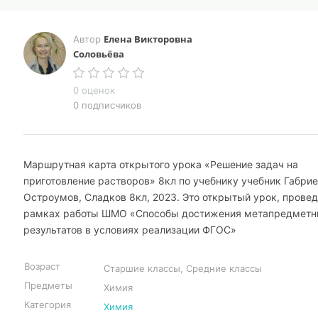
Елена Викторовна
Автор
Соловьёва
0 оценок
0 подписчиков
Маршрутная карта открытого урока «Решение задач на
приготовление растворов» 8кл по учебнику учебник Габрие
Остроумов, Сладков 8кл, 2023. Это открытый урок, прове
рамках работы ШМО «Способы достижения метапредмет
результатов в условиях реализации ФГОС»
Возраст
Старшие классы, Средние классы
Предметы
Химия
Категория
Химия