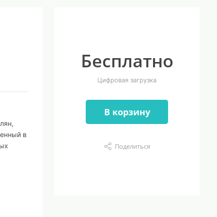
Бесплатно
Цифровая загрузка
В корзину
лян,
денный в
ных
Поделиться