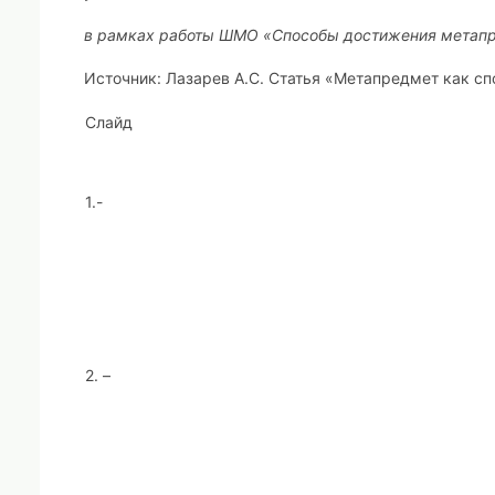
в рамках работы ШМО
«
Способы достижения метапр
Источник:
Лазарев А.С. Статья «Метапредмет как сп
Слайд
1.-
2. –