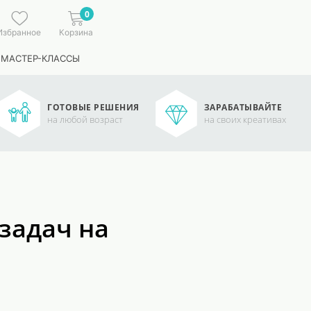
0
Избранное
Корзина
 МАСТЕР-КЛАССЫ
ГОТОВЫЕ РЕШЕНИЯ
ЗАРАБАТЫВАЙТЕ
на любой возраст
на своих креативах
задач на