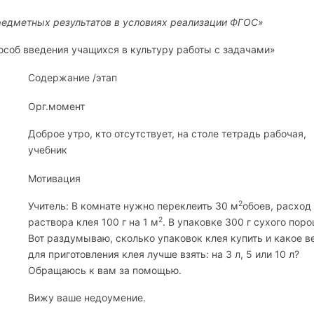
едметных результатов в условиях реализации ФГОС»
особ введения учащихся в культуру работы с задачами»
Содержание /этап
Орг.момент
Доброе утро, кто отсутствует, на столе тетрадь рабочая,
учебник
Мотивация
2
Учитель: В комнате нужно переклеить 30 м
обоев, расход
2
раствора клея 100 г на 1 м
. В упаковке 300 г сухого поро
Вот раздумываю, сколько упаковок клея купить и какое в
для приготовления клея лучше взять: на 3 л, 5 или 10 л?
Обращаюсь к вам за помощью.
Вижу ваше недоумение.