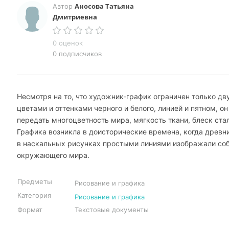
Аносова Татьяна
Автор
Дмитриевна
0 оценок
0 подписчиков
Несмотря на то, что художник-график ограничен только дв
цветами и оттенками черного и белого, линией и пятном, о
передать многоцветность мира, мягкость ткани, блеск ста
Графика возникла в доисторические времена, когда древн
в наскальных рисунках простыми линиями изображали со
окружающего мира.
Предметы
Рисование и графика
Категория
Рисование и графика
Формат
Текстовые документы