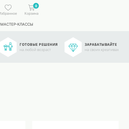
0
Избранное
Корзина
 МАСТЕР-КЛАССЫ
ГОТОВЫЕ РЕШЕНИЯ
ЗАРАБАТЫВАЙТЕ
на любой возраст
на своих креативах
.