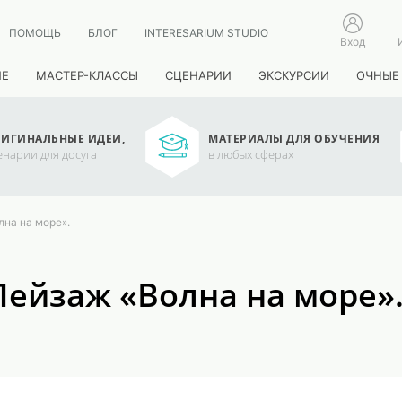
ПОМОЩЬ
БЛОГ
INTERESARIUM STUDIO
Вход
ИЕ
МАСТЕР-КЛАССЫ
СЦЕНАРИИ
ЭКСКУРСИИ
ОЧНЫЕ
ИГИНАЛЬНЫЕ ИДЕИ,
МАТЕРИАЛЫ ДЛЯ ОБУЧЕНИЯ
енарии для досуга
в любых сферах
на на море».
Пейзаж «Волна на море»