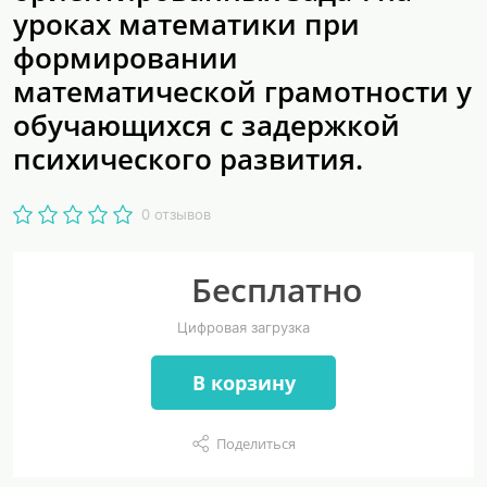
уроках математики при
формировании
математической грамотности у
обучающихся с задержкой
психического развития.
0 отзывов
Бесплатно
Цифровая загрузка
В корзину
Поделиться