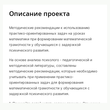
Описание проекта
Методические рекомендации к использованию
практико-ориентированных задач на уроках
математики при формировании математической
грамотности у обучающихся с задержкой
психического развития.
На основе анализа психолого - педагогической и
методической литературы, составлены
методические рекомендации, которые необходимо
учитывать при применении практико-
ориентированных задач для формирования
математической грамотности у обучающихся с
задержкой психического развития.
1. Приучайте детей читать задачу дважды. Это нужно
для того чтобы ребёнок понимал смысл задачи, так